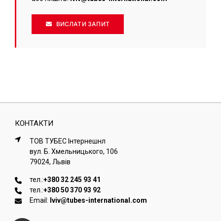
ВИСЛАТИ ЗАПИТ
КОНТАКТИ
ТОВ ТУБЕС Iнтернешнл
вул. Б. Хмельницького, 106
79024, Львiв
тел.:
+380 32 245 93 41
тел.:
+380 50 370 93 92
Email:
lviv@tubes-international.com