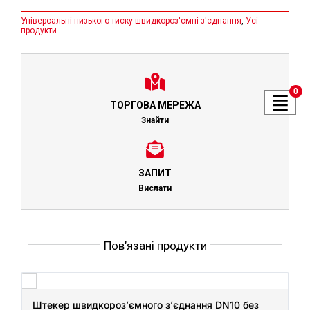
Універсальні низького тиску швидкороз'ємні з'єднання
,
Усі
продукти
0
ТОРГОВА МЕРЕЖА
Знайти
ЗАПИТ
Вислати
Пов’язані продукти
Штекер швидкороз’ємного з’єднання DN10 без