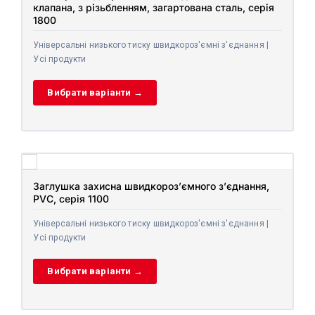
клапана, з різьбленням, загартована сталь, серія
1800
Універсальні низького тиску швидкороз'ємні з'єднання |
Усі продукти
Вибрати варіанти →
Заглушка захисна швидкороз’ємного з’єднання,
PVC, серія 1100
Універсальні низького тиску швидкороз'ємні з'єднання |
Усі продукти
Вибрати варіанти →