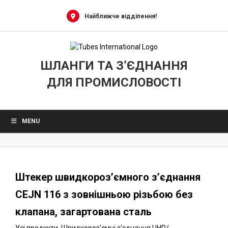
0
Skip
to
Найближче відділення!
content
ШЛАНГИ ТА З’ЄДНАННЯ
ДЛЯ ПРОМИСЛОВОСТІ
MENU
Штекер швидкороз’ємного з’єднання
CEJN 116 з зовнішньою різьбою без
клапана, загартована сталь