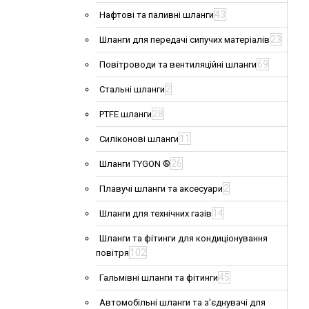
43
Нафтові та паливні шланги
23
Шланги для передачі сипучих матеріалів
69
Повітроводи та вентиляційні шланги
2
Стальні шланги
28
PTFE шланги
11
Силіконові шланги
26
Шланги TYGON ®
2
Плавучі шланги та аксесуари
14
Шланги для технічних газів
Шланги та фітинги для кондиціонування
102
повітря
45
Гальмівні шланги та фітинги
Автомобільні шланги та з'єднувачі для