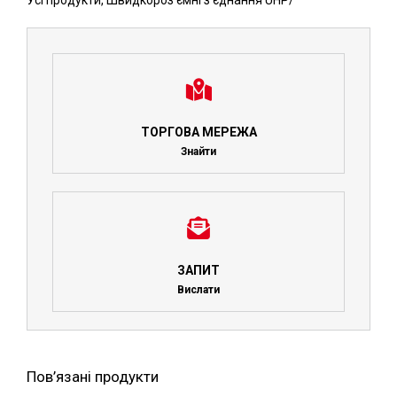
Усі продукти
,
Швидкороз'ємні з'єднання UHP
/
ТОРГОВА МЕРЕЖА
Знайти
ЗАПИТ
Вислати
Пов’язані продукти