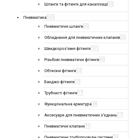
10
Шланги та фітинги для каналізації
543
Пневматика
35
Пневматичні шланги
26
Обладнання для пневматичних клапанів
101
Швидкороз'ємні фітинги
40
Різьбові пневматичні фітинги
12
Обтискні фітинги
12
Банджо-фітинги
17
Трубчасті фітинги
38
Функціональна арматура
17
Аксесуари для пневматичних з'єднань
71
Пневматичні клапани
26
Пневматичні трубопровідні системи