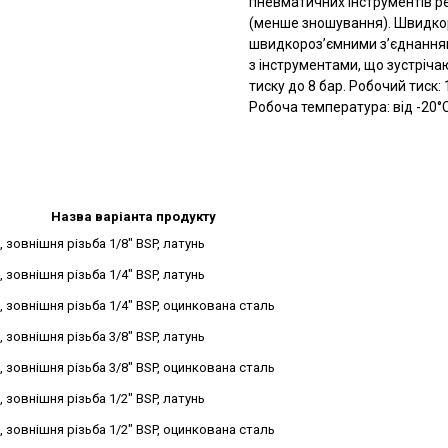
пневматичних інструментів р
(менше зношування). Швидкор
швидкороз’ємними з’єднаннями 
з інструментами, що зустріча
тиску до 8 бар. Робочий тиск:
Робоча температура: від -20°C
Назва варіанта продукту
зовнішня різьба 1/8" BSP, латунь
зовнішня різьба 1/4" BSP, латунь
зовнішня різьба 1/4" BSP, оцинкована сталь
зовнішня різьба 3/8" BSP, латунь
зовнішня різьба 3/8" BSP, оцинкована сталь
зовнішня різьба 1/2" BSP, латунь
зовнішня різьба 1/2" BSP, оцинкована сталь