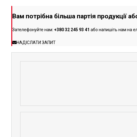
Вам потрібна більша партія продукції а
Зателефонуйте нам:
+380 32 245 93 41
або напишіть нам на е
НАДІСЛАТИ ЗАПИТ