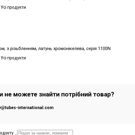
 Усі продукти
, з різьбленням, латунь хромонікелева, серія 1100N
 Усі продукти
чи не можете знайти потрібний товар?
iv@tubes-international.com
дукту ...