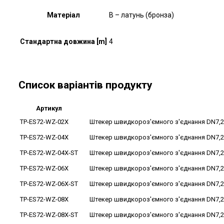
Матеріал
B – латунь (бронза)
Стандартна довжина [m]
4
Список варіантів продукту
Артикул
TP-ES72-WZ-02X
Штекер швидкороз'ємного з'єднання DN7,2, 
TP-ES72-WZ-04X
Штекер швидкороз'ємного з'єднання DN7,2, 
TP-ES72-WZ-04X-ST
Штекер швидкороз'ємного з'єднання DN7,2, 
TP-ES72-WZ-06X
Штекер швидкороз'ємного з'єднання DN7,2, 
TP-ES72-WZ-06X-ST
Штекер швидкороз'ємного з'єднання DN7,2, 
TP-ES72-WZ-08X
Штекер швидкороз'ємного з'єднання DN7,2, 
TP-ES72-WZ-08X-ST
Штекер швидкороз'ємного з'єднання DN7,2, 