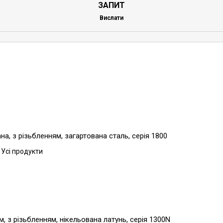
ЗАПИТ
Вислати
, з різьбленням, загартована сталь, серія 1800
 Усі продукти
, з різьбленням, нікельована латунь, серія 1300N