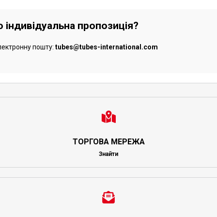
бо індивідуальна пропозиція?
лектронну пошту:
tubes@tubes-international.com
ТОРГОВА МЕРЕЖА
Знайти