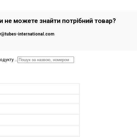
чи не можете знайти потрібний товар?
iv@tubes-international.com
дукту ...