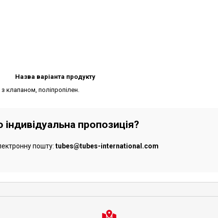
Назва варіанта продукту
 з клапаном, поліпропілен.
бо індивідуальна пропозиція?
лектронну пошту:
tubes@tubes-international.com