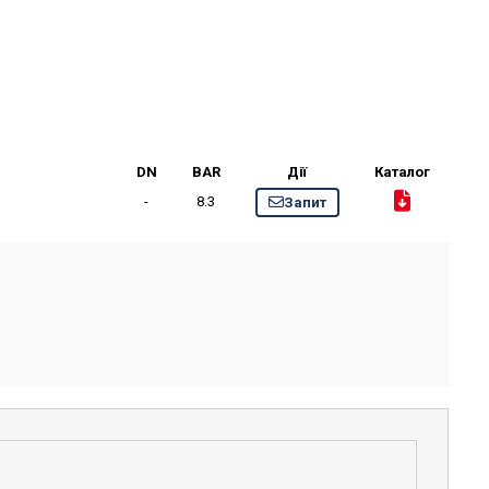
DN
BAR
Дії
Каталог
-
8.3
Запит