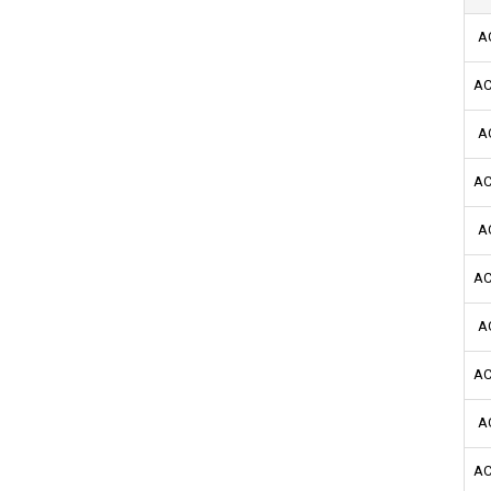
A
AC
A
AC
A
AC
A
AC
A
AC