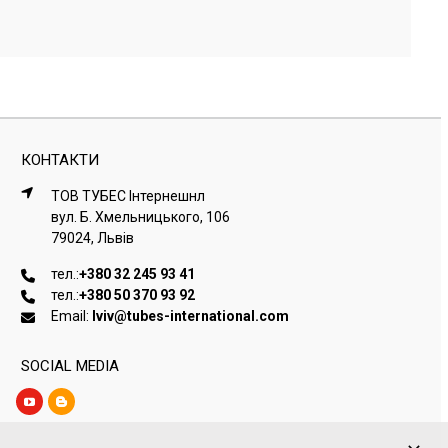
КОНТАКТИ
ТОВ ТУБЕС Iнтернешнл
вул. Б. Хмельницького, 106
79024, Львiв
тел.:
+380 32 245 93 41
тел.:
+380 50 370 93 92
Email:
lviv@tubes-international.com
SOCIAL MEDIA