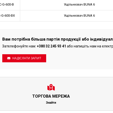
C-G-600-B
Ущільнювач BUNA 6
-G-600-BX
Ущільнювач BUNA 6
Вам потрібна більша партія продукції або індивідуа
Зателефонуйте нам:
+380 32 245 93 41
або напишіть нам на елект
НАДІСЛАТИ ЗАПИТ
ТОРГОВА МЕРЕЖА
Знайти