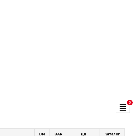
0
DN
BAR
Дії
Каталог