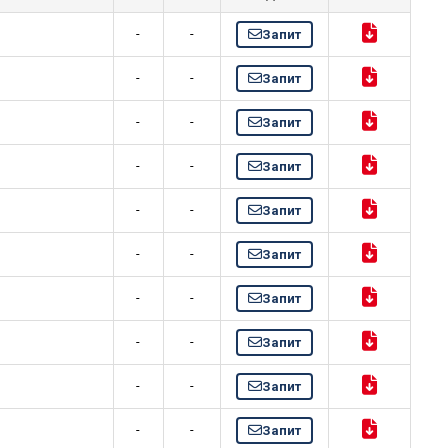
-
-
Запит
-
-
Запит
-
-
Запит
-
-
Запит
-
-
Запит
-
-
Запит
-
-
Запит
-
-
Запит
-
-
Запит
-
-
Запит