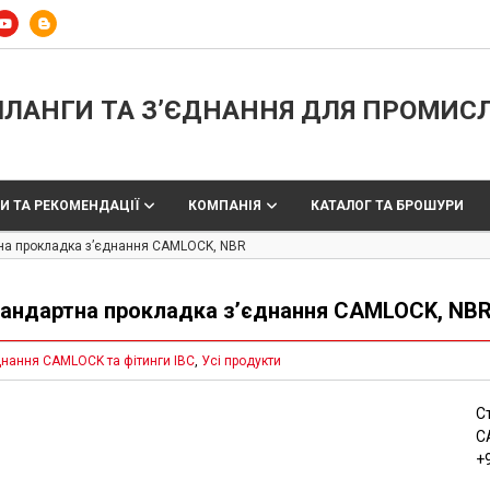
ЛАНГИ ТА З’ЄДНАННЯ ДЛЯ ПРОМИС
И ТА РЕКОМЕНДАЦІЇ
КОМПАНІЯ
КАТАЛОГ ТА БРОШУРИ
на прокладка з’єднання CAMLOCK, NBR
андартна прокладка з’єднання CAMLOCK, NB
днання CAMLOCK та фітинги IBC
,
Усі продукти
С
C
+