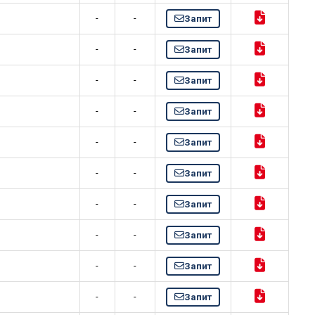
-
-
Запит
-
-
Запит
-
-
Запит
-
-
Запит
-
-
Запит
-
-
Запит
-
-
Запит
-
-
Запит
-
-
Запит
-
-
Запит