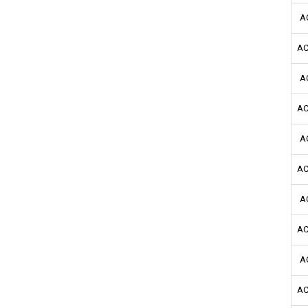
A
AC
A
AC
A
AC
A
AC
A
AC