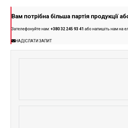
Вам потрібна більша партія продукції а
Зателефонуйте нам:
+380 32 245 93 41
або напишіть нам на е
НАДІСЛАТИ ЗАПИТ