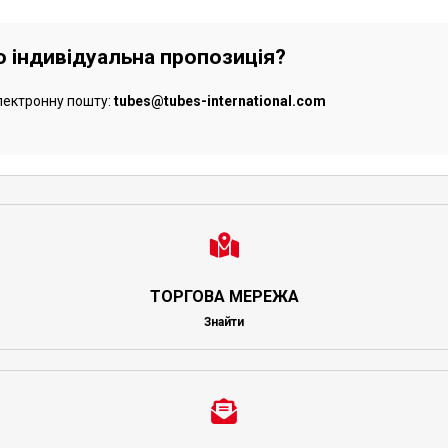
бо індивідуальна пропозиція?
лектронну пошту:
tubes@tubes-international.com
ТОРГОВА МЕРЕЖА
Знайти