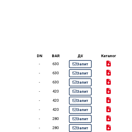
DN
BAR
Дії
Каталог
-
630
Запит
-
630
Запит
-
630
Запит
-
420
Запит
-
420
Запит
-
420
Запит
-
280
Запит
-
280
Запит