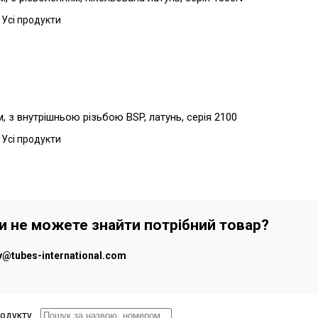
 Усі продукти
 з внутрішньою різьбою BSP, латунь, серія 2100
 Усі продукти
чи не можете знайти потрібний товар?
iv@tubes-international.com
дукту ...