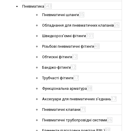
543
Пневматика
35
Пневматичні шланги
26
Обладнання для пневматичних клапанів
101
Швидкороз'ємні фітинги
40
Різьбові пневматичні фітинги
12
Обтискні фітинги
12
Банджо-фітинги
17
Трубчасті фітинги
38
Функціональна арматура
17
Аксесуари для пневматичних з'єднань
71
Пневматичні клапани
26
Пневматичні трубопровідні системи
88
Елементи підготовки повітря (FRL)