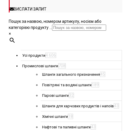
ВИСЛАТИ ЗАПИТ
Пошук за назвою, номером артикулу, носієм або
категорією продукту ...
×
4 606
Усі продукти
708
Промислові шланги
45
Шланги загального призначення
189
Повітряні та водяні шланги
32
Парові шланги
43
Шланги для харчових продуктів і напоїв
18
Хімічні шланги
43
Нафтові та паливні шланги