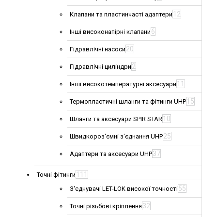
12
Клапани та пластинчасті адаптери
6
Інші високонапірні клапани
20
Гідравлічні насоси
2
Гідравлічні циліндри
11
Інші високотемпературні аксесуари
15
Термопластичні шланги та фітинги UHP
10
Шланги та аксесуари SPIR STAR
25
Швидкороз'ємні з'єднання UHP
37
Адаптери та аксесуари UHP
111
Точні фітинги
55
З'єднувачі LET-LOK високої точності
32
Точні різьбові кріплення