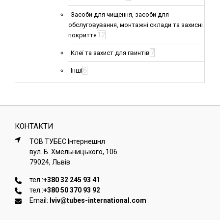
Засоби для чищення, засоби для
обслуговування, монтажні склади та захисні
12
покриття
7
Клеї та захист для гвинтів
6
Інші
КОНТАКТИ
ТОВ ТУБЕС Iнтернешнл
вул. Б. Хмельницького, 106
79024, Львiв
тел.:
+380 32 245 93 41
тел.:
+380 50 370 93 92
Email:
lviv@tubes-international.com