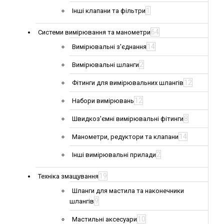
1
Інші клапани та фільтри
64
Системи вимірювання та манометри
14
Вимірювальні з'єднання
2
Вимірювальні шланги
12
Фітинги для вимірювальних шлангів
12
Набори вимірювань
8
Швидкоз'ємні вимірювальні фітинги
14
Манометри, редуктори та клапани
2
Інші вимірювальні прилади
19
Техніка змащування
Шланги для мастила та наконечники
9
шлангів
10
Мастильні аксесуари