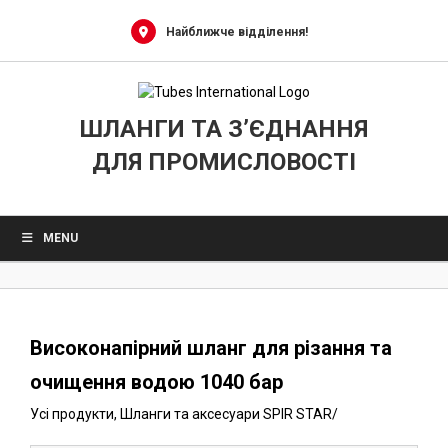
0
Skip
to
Найближче відділення!
content
ШЛАНГИ ТА З’ЄДНАННЯ
ДЛЯ ПРОМИСЛОВОСТІ
MENU
Високонапірний шланг для різання та
очищення водою 1040 бар
Усі продукти
,
Шланги та аксесуари SPIR STAR
/