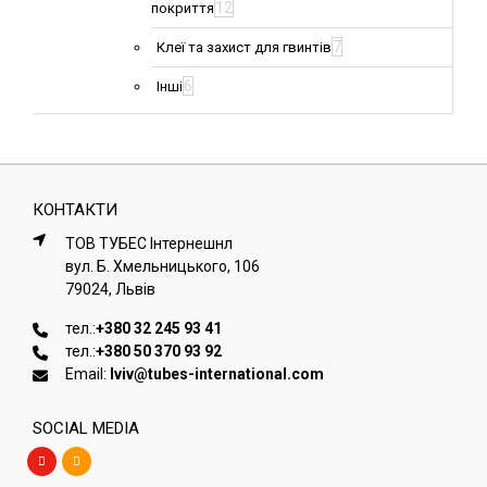
12
покриття
7
Клеї та захист для гвинтів
6
Інші
КОНТАКТИ
ТОВ ТУБЕС Iнтернешнл
вул. Б. Хмельницького, 106
79024, Львiв
тел.:
+380 32 245 93 41
тел.:
+380 50 370 93 92
Email:
lviv@tubes-international.com
SOCIAL MEDIA