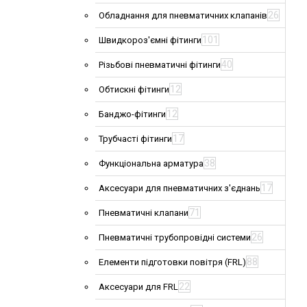
26
Обладнання для пневматичних клапанів
101
Швидкороз'ємні фітинги
40
Різьбові пневматичні фітинги
12
Обтискні фітинги
12
Банджо-фітинги
17
Трубчасті фітинги
38
Функціональна арматура
17
Аксесуари для пневматичних з'єднань
71
Пневматичні клапани
26
Пневматичні трубопровідні системи
88
Елементи підготовки повітря (FRL)
22
Аксесуари для FRL