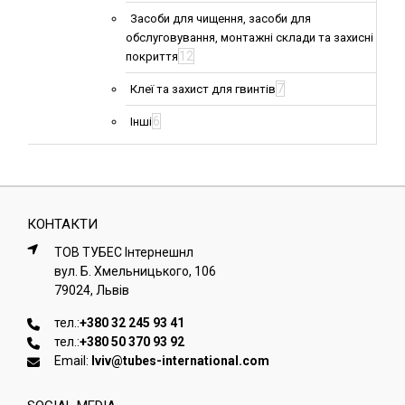
Засоби для чищення, засоби для
обслуговування, монтажні склади та захисні
12
покриття
7
Клеї та захист для гвинтів
6
Інші
КОНТАКТИ
ТОВ ТУБЕС Iнтернешнл
вул. Б. Хмельницького, 106
79024, Львiв
тел.:
+380 32 245 93 41
тел.:
+380 50 370 93 92
Email:
lviv@tubes-international.com