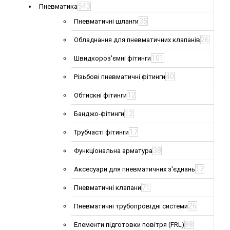
543
Пневматика
35
Пневматичні шланги
26
Обладнання для пневматичних клапанів
101
Швидкороз'ємні фітинги
40
Різьбові пневматичні фітинги
12
Обтискні фітинги
12
Банджо-фітинги
17
Трубчасті фітинги
38
Функціональна арматура
17
Аксесуари для пневматичних з'єднань
71
Пневматичні клапани
26
Пневматичні трубопровідні системи
88
Елементи підготовки повітря (FRL)