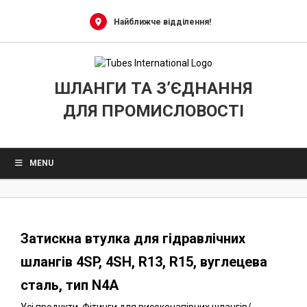
0
Skip
to
Найближче відділення!
content
ШЛАНГИ ТА З’ЄДНАННЯ
ДЛЯ ПРОМИСЛОВОСТІ
MENU
Затискна втулка для гідравлічних
шлангів 4SP, 4SH, R13, R15, вуглецева
сталь, тип N4A