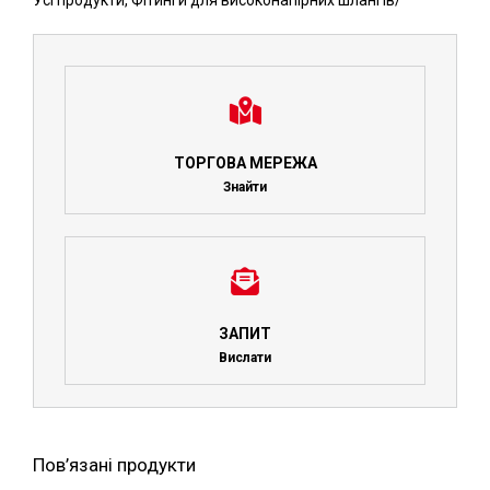
Усі продукти
,
Фітинги для високонапірних шлангів
/
ТОРГОВА МЕРЕЖА
Знайти
ЗАПИТ
Вислати
Пов’язані продукти