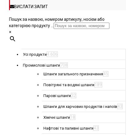
ВИСЛАТИ ЗАПИТ
Пошук за назвою, номером артикулу, носієм або
категорією продукту ...
×
4 606
Усі продукти
708
Промислові шланги
45
Шланги загального призначення
189
Повітряні та водяні шланги
32
Парові шланги
43
Шланги для харчових продуктів і напоїв
18
Хімічні шланги
43
Нафтові та паливні шланги