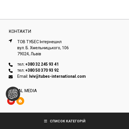
КОНТАКТИ
ТОВ ТУБЕС Iнтернешнл
вул. Б. Хмельницького, 106
79024, Львiв
тел.:
+380 32 245 93 41
тел.:
+380 50 370 93 92
Email:
lviv@tubes-international.com
SOCIAL MEDIA
Copyright © Tubes International
СПИСОК КАТЕГОРІЙ