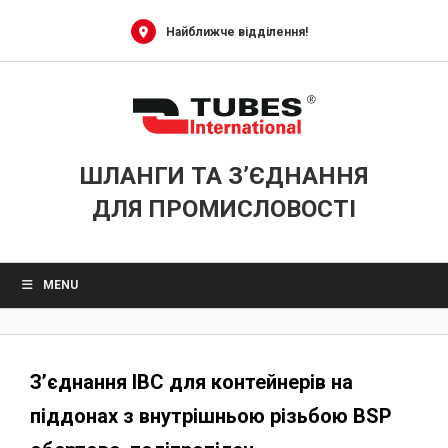
Skip
to
Найближче відділення!
content
ШЛАНГИ ТА З’ЄДНАННЯ
ДЛЯ ПРОМИСЛОВОСТІ
MENU
З’єднання IBC для контейнерів на
піддонах з внутрішньою різьбою BSP