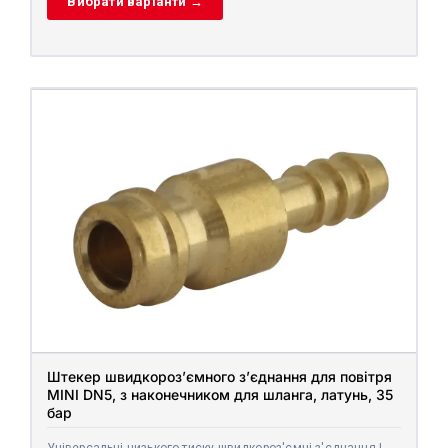
Вибрати варіанти →
Штекер швидкороз’ємного з’єднання для повітря
MINI DN5, з наконечником для шланга, латунь, 35
бар