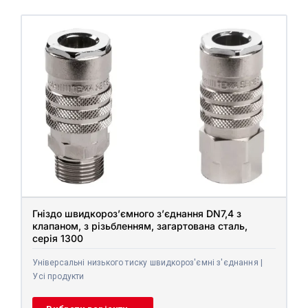
Гніздо швидкороз’ємного з’єднання DN7,4 з
клапаном, з різьбленням, загартована сталь,
серія 1300
Універсальні низького тиску швидкороз'ємні з'єднання |
Усі продукти