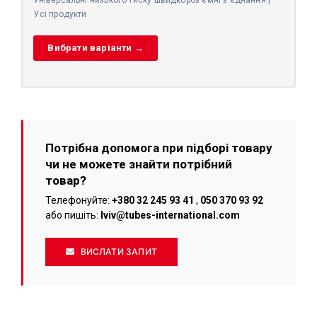
Універсальні низького тиску швидкороз'ємні з'єднання |
Усі продукти
Вибрати варіанти →
Потрібна допомога при підборі товару
чи не можете знайти потрібний
товар?
Телефонуйте:
+380 32 245 93 41
,
050 370 93 92
або пишіть:
lviv@tubes-international.com
ВИСЛАТИ ЗАПИТ