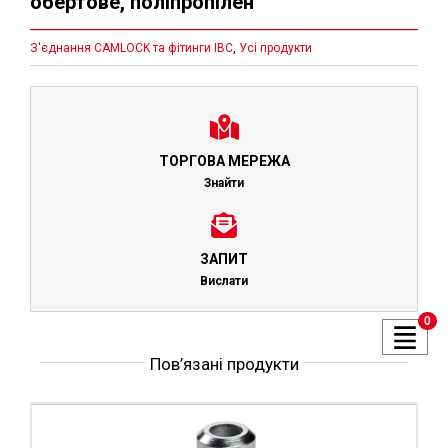
обертове, поліпропілен
З'єднання CAMLOCK та фітинги IBC
,
Усі продукти
ТОРГОВА МЕРЕЖА
Знайти
ЗАПИТ
Вислати
0
Пов’язані продукти