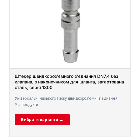
Штекер швидкороз’ємного з’єднання DN7,4 без
клапана, з наконечником для шланга, загартована
сталь, серія 1300
Універсальні низького тиску швидкороз'ємні з'єднання |
Усі продукти
Вибрати варіанти →