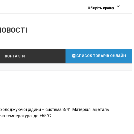
0
Оберіть країну
ЛОВОСТІ
СПИСОК ТОВАРІВ ОНЛАЙН
КОНТАКТИ
холоджуючої рідини – система 3/4″. Матеріал: ацеталь.
оча температура: до +65°C.