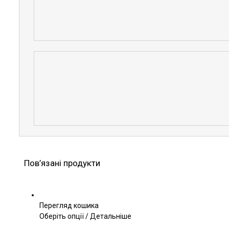
Пов’язані продукти
Перегляд кошика
Цей
Оберіть опції
/
Детальніше
товар