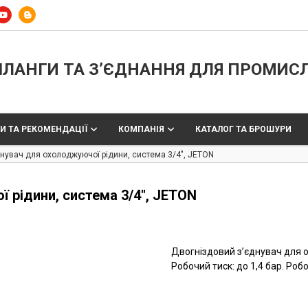
ЛАНГИ ТА З’ЄДНАННЯ ДЛЯ ПРОМИС
И ТА РЕКОМЕНДАЦІЇ
КОМПАНІЯ
КАТАЛОГ ТА БРОШУРИ
нувач для охолоджуючої рідини, система 3/4″, JETON
 рідини, система 3/4″, JETON
Двогніздовий з’єднувач для о
Робочий тиск: до 1,4 бар. Роб