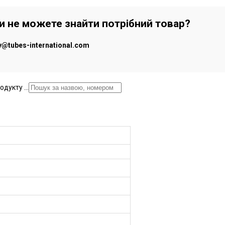
чи не можете знайти потрібний товар?
iv@tubes-international.com
дукту ...