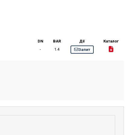
DN
BAR
Дії
Каталог
-
1.4
Запит