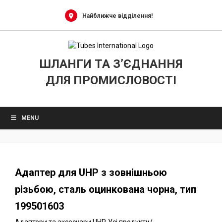
0
Skip
to
Найближче відділення!
content
ШЛАНГИ ТА З’ЄДНАННЯ
ДЛЯ ПРОМИСЛОВОСТІ
MENU
Адаптер для UHP з зовнішньою
різьбою, сталь оцинкована чорна, тип
199501603