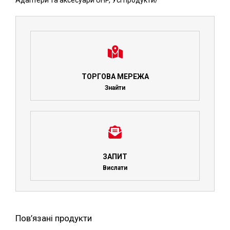
Адаптери та аксесуари UHP
,
Усі продукти
/
ТОРГОВА МЕРЕЖА
Знайти
ЗАПИТ
Вислати
Пов’язані продукти