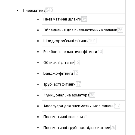
543
Пневматика
35
Пневматичні шланги
26
Обладнання для пневматичних клапанів
101
Швидкороз'ємні фітинги
40
Різьбові пневматичні фітинги
12
Обтискні фітинги
12
Банджо-фітинги
17
Трубчасті фітинги
38
Функціональна арматура
17
Аксесуари для пневматичних з'єднань
71
Пневматичні клапани
26
Пневматичні трубопровідні системи