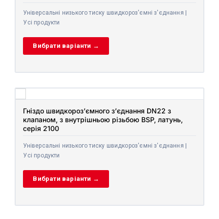
Універсальні низького тиску швидкороз'ємні з'єднання |
Усі продукти
Вибрати варіанти →
Гніздо швидкороз’ємного з’єднання DN22 з
клапаном, з внутрішньою різьбою BSP, латунь,
серія 2100
Універсальні низького тиску швидкороз'ємні з'єднання |
Усі продукти
Вибрати варіанти →