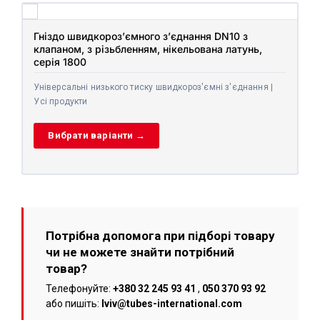
Гніздо швидкороз’ємного з’єднання DN10 з
клапаном, з різьбленням, нікельована латунь,
серія 1800
Універсальні низького тиску швидкороз'ємні з'єднання |
Усі продукти
Вибрати варіанти →
Потрібна допомога при підборі товару
чи не можете знайти потрібний
товар?
Телефонуйте:
+380 32 245 93 41
,
050 370 93 92
або пишіть:
lviv@tubes-international.com