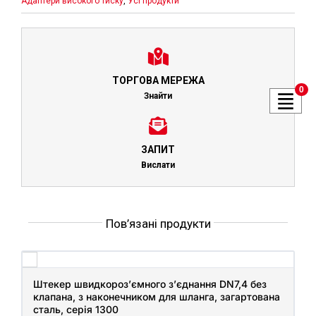
Адаптери високого тиску
,
Усі продукти
ТОРГОВА МЕРЕЖА
0
Знайти
ЗАПИТ
Вислати
Пов’язані продукти
Штекер швидкороз’ємного з’єднання DN7,4 без
клапана, з наконечником для шланга, загартована
сталь, серія 1300