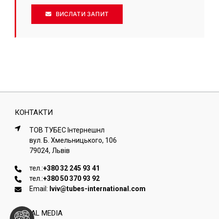
ВИСЛАТИ ЗАПИТ
КОНТАКТИ
ТОВ ТУБЕС Iнтернешнл
вул. Б. Хмельницького, 106
79024, Львiв
тел.:
+380 32 245 93 41
тел.:
+380 50 370 93 92
Email:
lviv@tubes-international.com
SOCIAL MEDIA