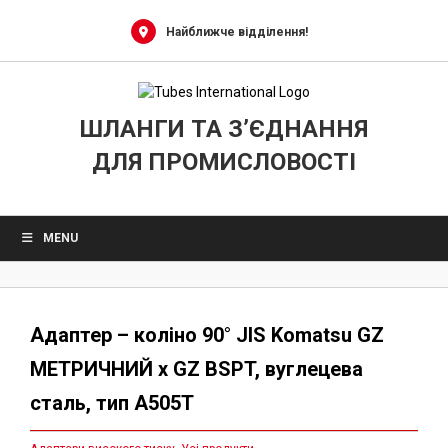
Skip
to
Найближче відділення!
content
ШЛАНГИ ТА З’ЄДНАННЯ
ДЛЯ ПРОМИСЛОВОСТІ
MENU
Адаптер – коліно 90° JIS Komatsu GZ
МЕТРИЧНИЙ x GZ BSPT, вуглецева
сталь, тип A505T