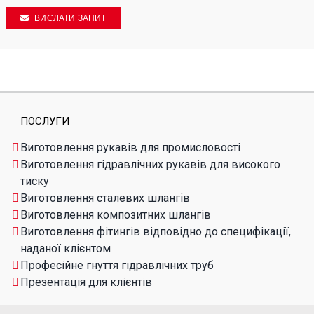
ВИСЛАТИ ЗАПИТ
ПОСЛУГИ
Виготовлення рукавів для промисловості
Виготовлення гідравлічних рукавів для високого
тиску
Виготовлення сталевих шлангів
Виготовлення композитних шлангів
Виготовлення фітингів відповідно до специфікації,
наданої клієнтом
Професійне гнуття гідравлічних труб
Презентація для клієнтів