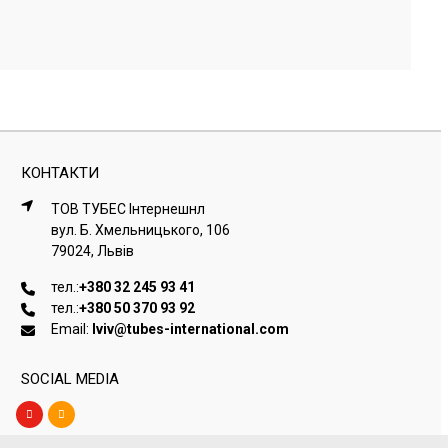
КОНТАКТИ
ТОВ ТУБЕС Iнтернешнл
вул. Б. Хмельницького, 106
79024, Львiв
тел.:
+380 32 245 93 41
тел.:
+380 50 370 93 92
Email:
lviv@tubes-international.com
SOCIAL MEDIA