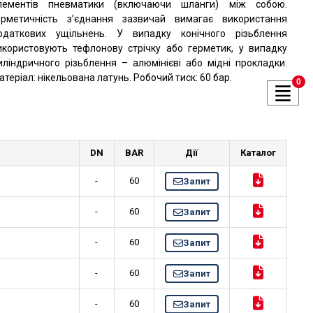
лементів пневматики (включаючи шланги) між собою.
ерметичність з’єднання зазвичай вимагає використання
одаткових ущільнень. У випадку конічного різьблення
икористовують тефлонову стрічку або герметик, у випадку
иліндричного різьблення – алюмінієві або мідні прокладки.
атеріал: нікельована латунь. Робочий тиск: 60 бар.
0
DN
BAR
Дії
Каталог
-
60
Запит
-
60
Запит
-
60
Запит
-
60
Запит
-
60
Запит