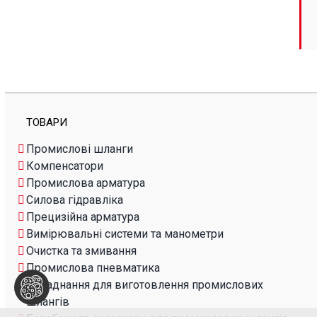
ТОВАРИ
Промислові шланги
Компенсатори
Промислова арматура
Силова гідравліка
Прецизійна арматура
Вимірювальні системи та манометри
Очистка та змивання
Промислова пневматика
Обладнання для виготовлення промислових
шлангів