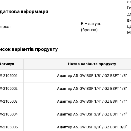
е
Г
даткова інформація
д
в
B – латунь
ц
еріал
(бронза)
М
исок варіантів продукту
Артикул
Назва варіанта продукту
-2105001
Адаптер A5, GW BSP 1/8" / GZ BSPT 1/8"
-2105002
Адаптер A5, GW BSP 1/4" / GZ BSPT 1/8"
-2105003
Адаптер A5, GW BSP 1/4" / GZ BSPT 1/4"
-2105004
Адаптер A5, GW BSP 3/8" / GZ BSPT 1/4"
-2105005
Адаптер A5, GW BSP 3/8" / GZ BSPT 3/8"