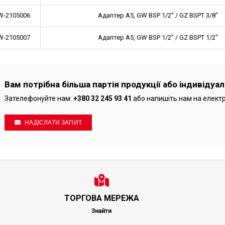
-2105006
Адаптер A5, GW BSP 1/2" / GZ BSPT 3/8"
-2105007
Адаптер A5, GW BSP 1/2" / GZ BSPT 1/2"
Вам потрібна більша партія продукції або індивідуа
Зателефонуйте нам:
+380 32 245 93 41
або напишіть нам на елект
НАДІСЛАТИ ЗАПИТ
ТОРГОВА МЕРЕЖА
Знайти