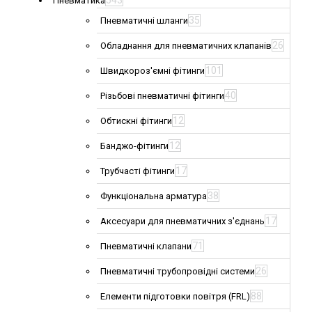
543
Пневматика
35
Пневматичні шланги
26
Обладнання для пневматичних клапанів
101
Швидкороз'ємні фітинги
40
Різьбові пневматичні фітинги
12
Обтискні фітинги
12
Банджо-фітинги
17
Трубчасті фітинги
38
Функціональна арматура
17
Аксесуари для пневматичних з'єднань
71
Пневматичні клапани
26
Пневматичні трубопровідні системи
88
Елементи підготовки повітря (FRL)