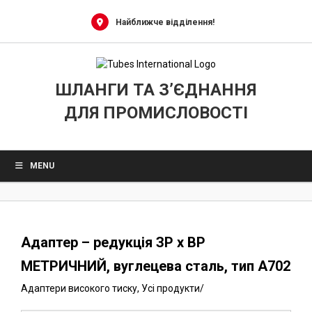
0
Skip
to
Найближче відділення!
content
ШЛАНГИ ТА З’ЄДНАННЯ
ДЛЯ ПРОМИСЛОВОСТІ
MENU
Адаптер – редукція ЗР x ВР
МЕТРИЧНИЙ, вуглецева сталь, тип A702
Адаптери високого тиску
,
Усі продукти
/