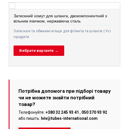
Затискний хомут для шланга, двокомпонентний з
вільним язичком, нержавіюча сталь
Затискачі та обжимні кільця для фітингів та шлангів | Усі
продукти
Вибрати варіанти →
Потрібна допомога при підборі товару
чи не можете знайти потрібний
товар?
Телефонуйте:
+380 32 245 93 41
,
050 370 93 92
або пишіть:
lviv@tubes-international.com