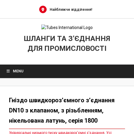
Skip
to
Найближче відділення!
content
ШЛАНГИ ТА З’ЄДНАННЯ
ДЛЯ ПРОМИСЛОВОСТІ
MENU
Гніздо швидкороз’ємного з’єднання
DN10 з клапаном, з різьбленням,
нікельована латунь, серія 1800
Універсальні низького тиску швидкороз'ємні з'єднання
,
Усі