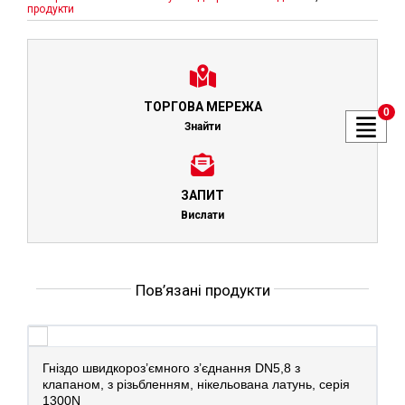
продукти
ТОРГОВА МЕРЕЖА
0
Знайти
ЗАПИТ
Вислати
Пов’язані продукти
Гніздо швидкороз’ємного з’єднання DN5,8 з
клапаном, з різьбленням, нікельована латунь, серія
1300N