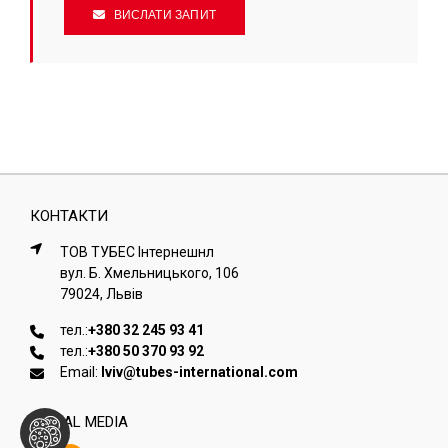
ВИСЛАТИ ЗАПИТ
КОНТАКТИ
ТОВ ТУБЕС Iнтернешнл
вул. Б. Хмельницького, 106
79024, Львiв
тел.:
+380 32 245 93 41
тел.:
+380 50 370 93 92
Email:
lviv@tubes-international.com
SOCIAL MEDIA