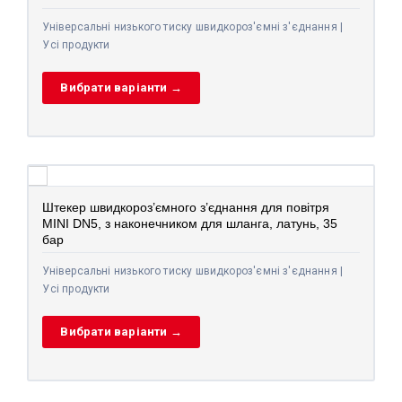
Універсальні низького тиску швидкороз'ємні з'єднання |
Усі продукти
Вибрати варіанти →
Штекер швидкороз’ємного з’єднання для повітря
MINI DN5, з наконечником для шланга, латунь, 35
бар
Універсальні низького тиску швидкороз'ємні з'єднання |
Усі продукти
Вибрати варіанти →