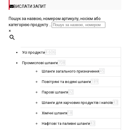
ВИСЛАТИ ЗАПИТ
Пошук за назвою, номером артикулу, носієм або
категорією продукту ...
×
4 606
Усі продукти
708
Промислові шланги
45
Шланги загального призначення
189
Повітряні та водяні шланги
32
Парові шланги
43
Шланги для харчових продуктів і напоїв
18
Хімічні шланги
43
Нафтові та паливні шланги