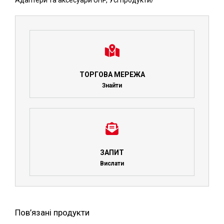
Адаптери та аксесуари UHP
,
Усі продукти
/
ТОРГОВА МЕРЕЖА
Знайти
ЗАПИТ
Вислати
Пов’язані продукти