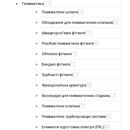
543
Пневматика
35
Пневматичні шланги
26
Обладнання для пневматичних клапанів
101
Швидкороз'ємні фітинги
40
Різьбові пневматичні фітинги
12
Обтискні фітинги
12
Банджо-фітинги
17
Трубчасті фітинги
38
Функціональна арматура
17
Аксесуари для пневматичних з'єднань
71
Пневматичні клапани
26
Пневматичні трубопровідні системи
88
Елементи підготовки повітря (FRL)