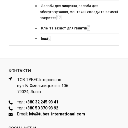
Засоби для чищення, засоби для
обслуговування, монтажні склади та захисні
12
покриття
7
Клеї та захист для гвинтів
6
Інші
КОНТАКТИ
ТОВ ТУБЕС Iнтернешнл
вул. Б. Хмельницького, 106
79024, Львiв
тел.:
+380 32 245 93 41
тел.:
+380 50 370 93 92
Email:
lviv@tubes-international.com