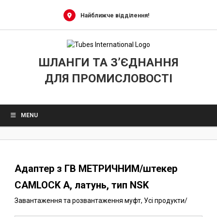
0
Skip
to
Найближче відділення!
content
ШЛАНГИ ТА З’ЄДНАННЯ
ДЛЯ ПРОМИСЛОВОСТІ
MENU
Адаптер з ГВ МЕТРИЧНИМ/штекер
CAMLOCK A, латунь, тип NSK
Завантаження та розвантаження муфт
,
Усі продукти
/