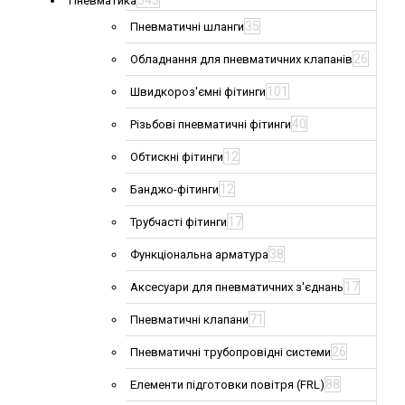
543
Пневматика
35
Пневматичні шланги
26
Обладнання для пневматичних клапанів
101
Швидкороз'ємні фітинги
40
Різьбові пневматичні фітинги
12
Обтискні фітинги
12
Банджо-фітинги
17
Трубчасті фітинги
38
Функціональна арматура
17
Аксесуари для пневматичних з'єднань
71
Пневматичні клапани
26
Пневматичні трубопровідні системи
88
Елементи підготовки повітря (FRL)