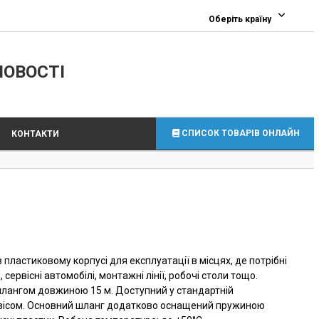
0
Оберіть країну
ЛОВОСТІ
СПИСОК ТОВАРІВ ОНЛАЙН
КОНТАКТИ
пластиковому корпусі для експлуатації в місцях, де потрібні
сервісні автомобілі, монтажні лінії, робочі столи тощо.
лангом довжиною 15 м. Доступний у стандартній
двісом. Основний шланг додатково оснащений пружиною