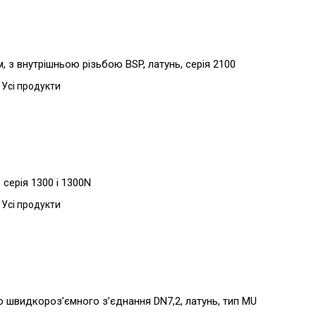
 з внутрішньою різьбою BSP, латунь, серія 2100
 Усі продукти
серія 1300 і 1300N
 Усі продукти
о швидкороз’ємного з’єднання DN7,2, латунь, тип MU