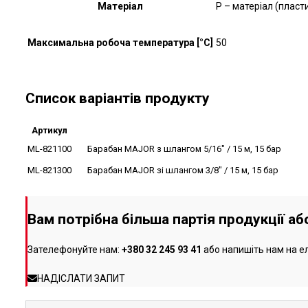
Матеріал
P – матеріал (пласт
Максимальна робоча температура [°C]
50
Список варіантів продукту
Артикул
ML-821100
Барабан MAJOR з шлангом 5/16" / 15 м, 15 бар
ML-821300
Барабан MAJOR зі шлангом 3/8" / 15 м, 15 бар
Вам потрібна більша партія продукції а
Зателефонуйте нам:
+380 32 245 93 41
або напишіть нам на е
НАДІСЛАТИ ЗАПИТ