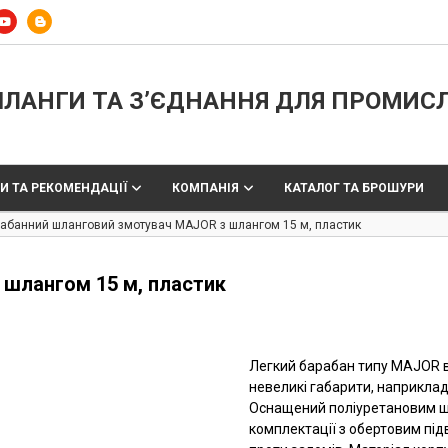
ЛАНГИ ТА З’ЄДНАННЯ ДЛЯ ПРОМИС
И ТА РЕКОМЕНДАЦІЇ
КОМПАНІЯ
КАТАЛОГ ТА БРОШУРИ
абанний шланговий змотувач MAJOR з шлангом 15 м, пластик
шлангом 15 м, пластик
Легкий барабан типу MAJOR в 
невеликі габарити, наприклад, 
Оснащений поліуретановим ш
комплектації з обертовим пі