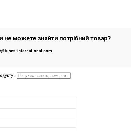
чи не можете знайти потрібний товар?
iv@tubes-international.com
дукту ...