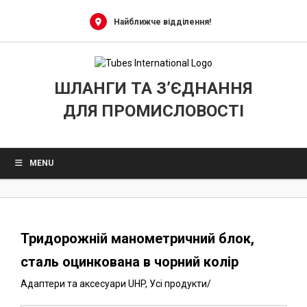
0
Skip
to
Найближче відділення!
content
ШЛАНГИ ТА З’ЄДНАННЯ
ДЛЯ ПРОМИСЛОВОСТІ
MENU
Тридорожній манометричний блок,
сталь оцинкована в чорний колір
Адаптери та аксесуари UHP
,
Усі продукти
/