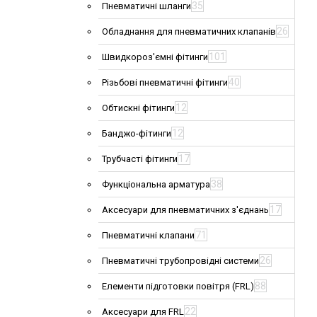
35
Пневматичні шланги
26
Обладнання для пневматичних клапанів
101
Швидкороз'ємні фітинги
40
Різьбові пневматичні фітинги
12
Обтискні фітинги
12
Банджо-фітинги
17
Трубчасті фітинги
38
Функціональна арматура
17
Аксесуари для пневматичних з'єднань
71
Пневматичні клапани
26
Пневматичні трубопровідні системи
88
Елементи підготовки повітря (FRL)
22
Аксесуари для FRL