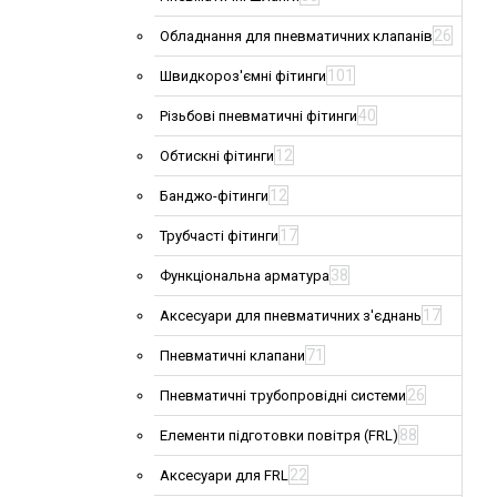
26
Обладнання для пневматичних клапанів
101
Швидкороз'ємні фітинги
40
Різьбові пневматичні фітинги
12
Обтискні фітинги
12
Банджо-фітинги
17
Трубчасті фітинги
38
Функціональна арматура
17
Аксесуари для пневматичних з'єднань
71
Пневматичні клапани
26
Пневматичні трубопровідні системи
88
Елементи підготовки повітря (FRL)
22
Аксесуари для FRL