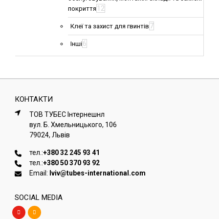
12
покриття
7
Клеї та захист для гвинтів
6
Інші
КОНТАКТИ
ТОВ ТУБЕС Iнтернешнл
вул. Б. Хмельницького, 106
79024, Львiв
тел.:
+380 32 245 93 41
тел.:
+380 50 370 93 92
Email:
lviv@tubes-international.com
SOCIAL MEDIA