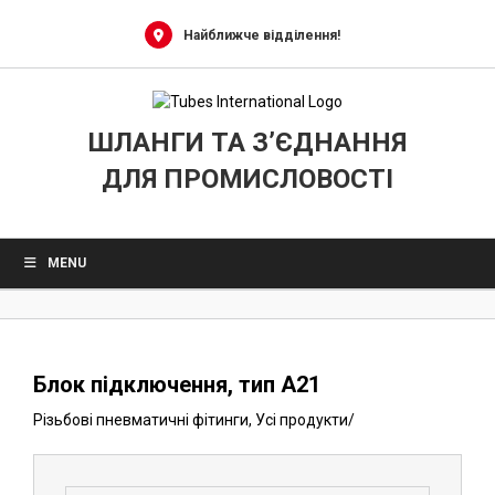
0
Skip
to
Найближче відділення!
content
ШЛАНГИ ТА З’ЄДНАННЯ
ДЛЯ ПРОМИСЛОВОСТІ
MENU
Блок підключення, тип A21
Різьбові пневматичні фітинги
,
Усі продукти
/