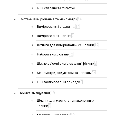
1
Інші клапани та фільтри
64
Системи вимірювання та манометри
14
Вимірювальні з'єднання
2
Вимірювальні шланги
12
Фітинги для вимірювальних шлангів
12
Набори вимірювань
8
Швидкоз'ємні вимірювальні фітинги
14
Манометри, редуктори та клапани
2
Інші вимірювальні прилади
19
Техніка змащування
Шланги для мастила та наконечники
9
шлангів