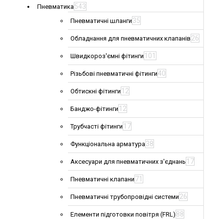
543
Пневматика
35
Пневматичні шланги
26
Обладнання для пневматичних клапанів
101
Швидкороз'ємні фітинги
40
Різьбові пневматичні фітинги
12
Обтискні фітинги
12
Банджо-фітинги
17
Трубчасті фітинги
38
Функціональна арматура
17
Аксесуари для пневматичних з'єднань
71
Пневматичні клапани
26
Пневматичні трубопровідні системи
88
Елементи підготовки повітря (FRL)