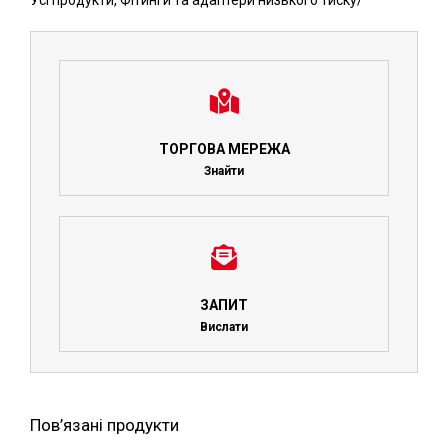
Усі продукти
,
Фітинги та адаптери низького тиску
/
ТОРГОВА МЕРЕЖА
Знайти
ЗАПИТ
Вислати
Пов’язані продукти