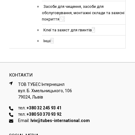
Засоби для чищення, засоби для
обслуговування, монтажні склади та захисні
12
покриття
7
Клеї та захист для гвинтів
6
Інші
КОНТАКТИ
ТОВ ТУБЕС Iнтернешнл
вул. Б. Хмельницького, 106
79024, Львiв
тел.:
+380 32 245 93 41
тел.:
+380 50 370 93 92
Email:
lviv@tubes-international.com