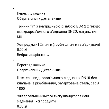
Перегляд кошика
Цей
Оберіть опції
/
Детальніше
товар
Трійник “Y” з внутрішньою різьбою BSP, 2 x гніздо
має
швидкороз’ємного з’єднання DN7,2, латунь, тип
кілька
MU
варіантів.
Параметри
Усі продукти | Фітинги (трубні фітинги та з'єднувачі)
можна
0,00
zł
вибрати
Вибрати варіанти →
на
сторінці
Перегляд кошика
товару
Цей
Оберіть опції
/
Детальніше
товар
Штекер швидкороз’ємного з’єднання DN10 без
має
клапана, з різьбленням, загартована сталь, серія
кілька
1800
варіантів.
Параметри
Універсальні низького тиску швидкороз'ємні
можна
з'єднання | Усі продукти
вибрати
0,00
zł