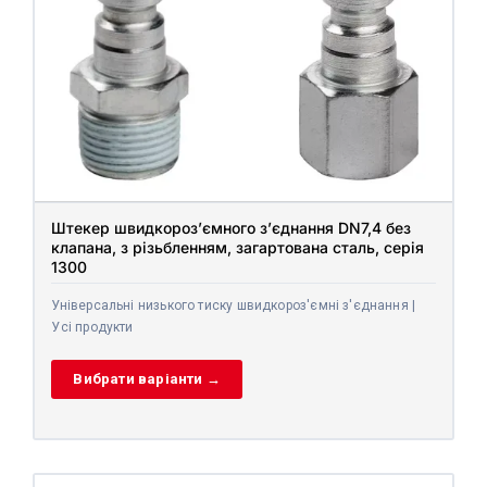
Штекер швидкороз’ємного з’єднання DN7,4 без
клапана, з різьбленням, загартована сталь, серія
1300
Універсальні низького тиску швидкороз'ємні з'єднання |
Усі продукти
Вибрати варіанти →