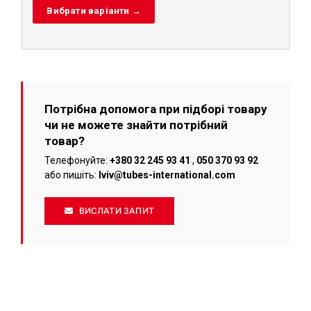
Вибрати варіанти →
Потрібна допомога при підборі товару
чи не можете знайти потрібний
товар?
Телефонуйте:
+380 32 245 93 41
,
050 370 93 92
або пишіть:
lviv@tubes-international.com
ВИСЛАТИ ЗАПИТ