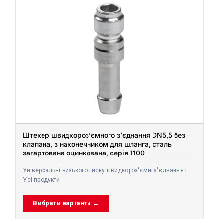
Штекер швидкороз’ємного з’єднання DN5,5 без
клапана, з наконечником для шланга, сталь
загартована оцинкована, серія 1100
Універсальні низького тиску швидкороз'ємні з'єднання |
Усі продукти
Вибрати варіанти →