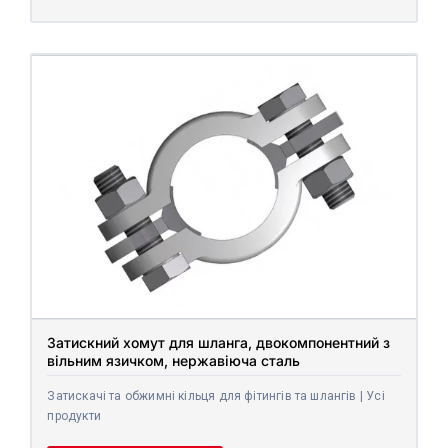
Затискний хомут для шланга, двокомпонентний з
вільним язичком, нержавіюча сталь
Затискачі та обжимні кільця для фітингів та шлангів | Усі
продукти