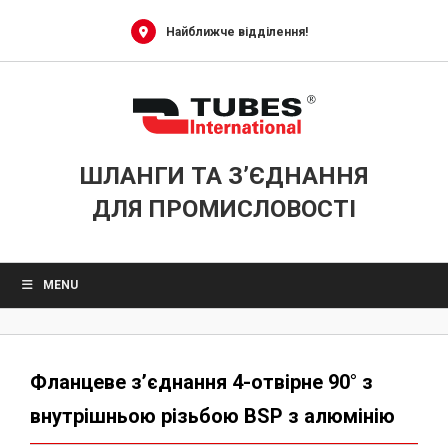
Skip
to
Найближче відділення!
content
ШЛАНГИ ТА З’ЄДНАННЯ
ДЛЯ ПРОМИСЛОВОСТІ
MENU
Фланцеве з’єднання 4-отвірне 90° з
внутрішньою різьбою BSP з алюмінію