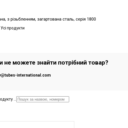
, з різьбленням, загартована сталь, серія 1800
 Усі продукти
чи не можете знайти потрібний товар?
iv@tubes-international.com
дукту ...