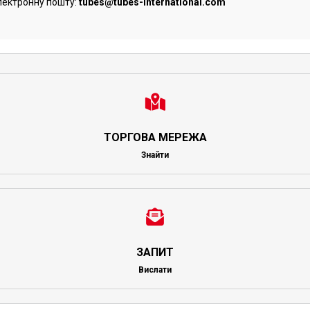
лектронну пошту:
tubes@tubes-international.com
ТОРГОВА МЕРЕЖА
Знайти
ЗАПИТ
Вислати