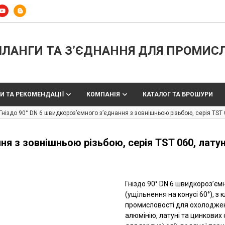
ЛАНГИ ТА З’ЄДНАННЯ ДЛЯ ПРОМИС
И ТА РЕКОМЕНДАЦІЇ
КОМПАНІЯ
КАТАЛОГ ТА БРОШУРИ
Гніздо 90° DN 6 швидкороз’ємного з’єднання з зовнішньою різьбою, серія TST 
ня з зовнішньою різьбою, серія TST 060, лату
Гніздо 90° DN 6 швидкороз’єм
(ущільнення на конусі 60°), 
промисловості для охолодженн
алюмінію, латуні та цинкових