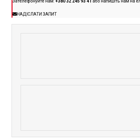
Зателефонуйте нам:
+380 32 245 93 41
або напишіть нам на е
НАДІСЛАТИ ЗАПИТ