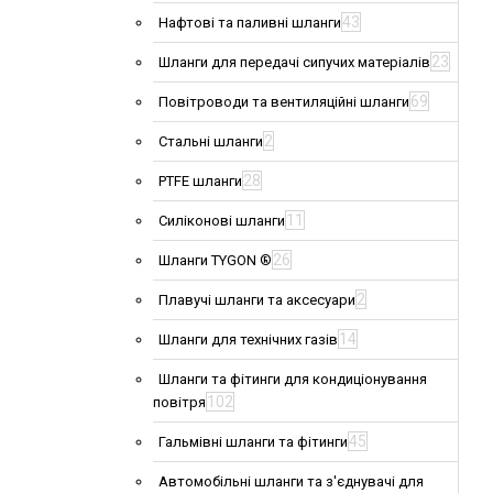
43
Нафтові та паливні шланги
23
Шланги для передачі сипучих матеріалів
69
Повітроводи та вентиляційні шланги
2
Стальні шланги
28
PTFE шланги
11
Силіконові шланги
26
Шланги TYGON ®
2
Плавучі шланги та аксесуари
14
Шланги для технічних газів
Шланги та фітинги для кондиціонування
102
повітря
45
Гальмівні шланги та фітинги
Автомобільні шланги та з'єднувачі для