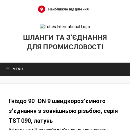
0
Skip
to
Найближче відділення!
content
ШЛАНГИ ТА З’ЄДНАННЯ
ДЛЯ ПРОМИСЛОВОСТІ
MENU
Гніздо 90° DN 9 швидкороз’ємного
з’єднання з зовнішньою різьбою, серія
TST 090, латунь