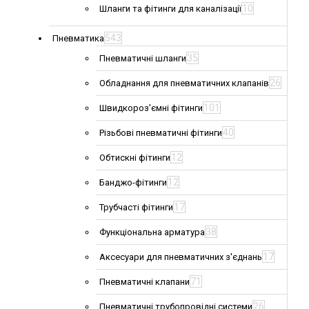
10
Шланги та фітинги для каналізації
543
Пневматика
35
Пневматичні шланги
26
Обладнання для пневматичних клапанів
101
Швидкороз'ємні фітинги
40
Різьбові пневматичні фітинги
12
Обтискні фітинги
12
Банджо-фітинги
17
Трубчасті фітинги
38
Функціональна арматура
17
Аксесуари для пневматичних з'єднань
71
Пневматичні клапани
26
Пневматичні трубопровідні системи