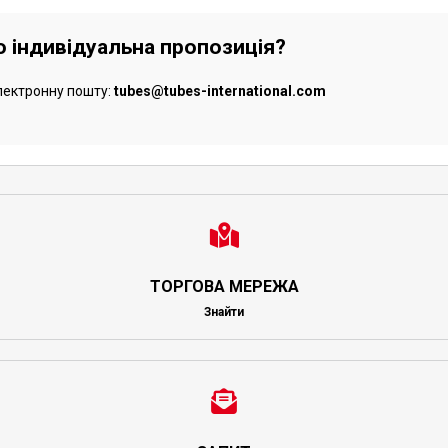
бо індивідуальна пропозиція?
лектронну пошту:
tubes@tubes-international.com
ТОРГОВА МЕРЕЖА
Знайти