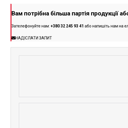
Вам потрібна більша партія продукції а
Зателефонуйте нам:
+380 32 245 93 41
або напишіть нам на е
НАДІСЛАТИ ЗАПИТ