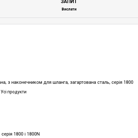
ЗАПИТ
Вислати
а, з наконечником для шланга, загартована сталь, серія 1800
 Усі продукти
серія 1800 і 1800N