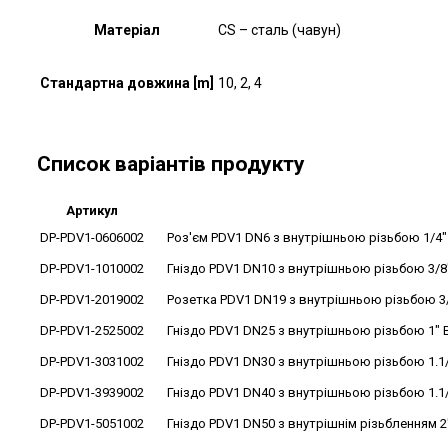
Матеріал
CS – сталь (чавун)
Стандартна довжина [m]
10, 2, 4
Список варіантів продукту
Артикул
DP-PDV1-0606002
Роз'єм PDV1 DN6 з внутрішньою різьбою 1/4" 
DP-PDV1-1010002
Гніздо PDV1 DN10 з внутрішньою різьбою 3/8"
DP-PDV1-2019002
Розетка PDV1 DN19 з внутрішньою різьбою 3/4
DP-PDV1-2525002
Гніздо PDV1 DN25 з внутрішньою різьбою 1" B
DP-PDV1-3031002
Гніздо PDV1 DN30 з внутрішньою різьбою 1.1/4
DP-PDV1-3939002
Гніздо PDV1 DN40 з внутрішньою різьбою 1.1/2
DP-PDV1-5051002
Гніздо PDV1 DN50 з внутрішнім різьбленням 2"