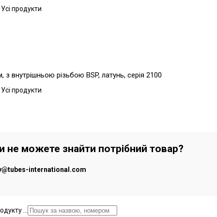
 Усі продукти
 з внутрішньою різьбою BSP, латунь, серія 2100
 Усі продукти
чи не можете знайти потрібний товар?
iv@tubes-international.com
дукту ...