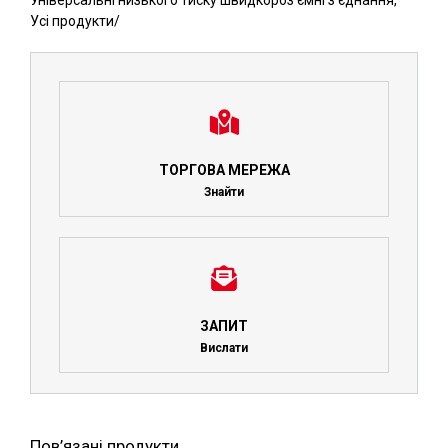
Універсальні низького тиску швидкороз'ємні з'єднання
,
Усі продукти
/
ТОРГОВА МЕРЕЖА
Знайти
ЗАПИТ
Вислати
Пов’язані продукти