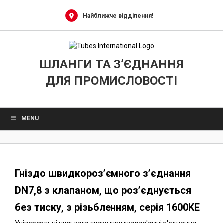
0
Skip
to
Найближче відділення!
content
ШЛАНГИ ТА З’ЄДНАННЯ
ДЛЯ ПРОМИСЛОВОСТІ
MENU
Гніздо швидкороз’ємного з’єднання
DN7,8 з клапаном, що роз’єднується
без тиску, з різьбленням, серія 1600KE