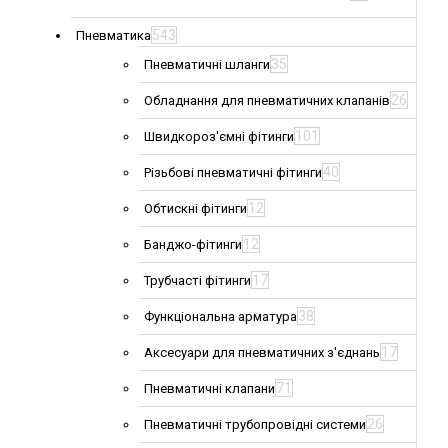
543
Пневматика
35
Пневматичні шланги
26
Обладнання для пневматичних клапанів
101
Швидкороз'ємні фітинги
40
Різьбові пневматичні фітинги
12
Обтискні фітинги
12
Банджо-фітинги
17
Трубчасті фітинги
38
Функціональна арматура
17
Аксесуари для пневматичних з'єднань
71
Пневматичні клапани
26
Пневматичні трубопровідні системи