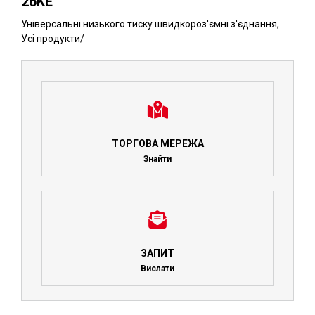
26KE
Універсальні низького тиску швидкороз'ємні з'єднання
,
Усі продукти
/
ТОРГОВА МЕРЕЖА
Знайти
ЗАПИТ
Вислати