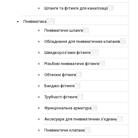
10
Шланги та фітинги для каналізації
543
Пневматика
35
Пневматичні шланги
26
Обладнання для пневматичних клапанів
101
Швидкороз'ємні фітинги
40
Різьбові пневматичні фітинги
12
Обтискні фітинги
12
Банджо-фітинги
17
Трубчасті фітинги
38
Функціональна арматура
17
Аксесуари для пневматичних з'єднань
71
Пневматичні клапани