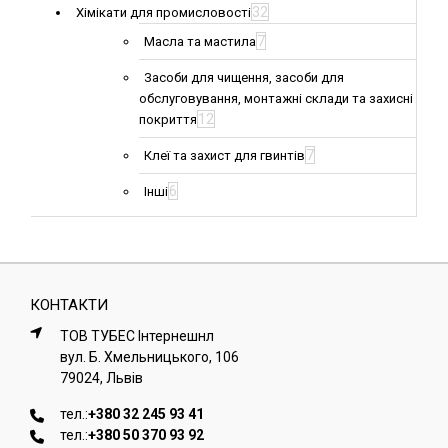
32
Хімікати для промисловості
7
Масла та мастила
Засоби для чищення, засоби для
обслуговування, монтажні склади та захисні
12
покриття
7
Клеї та захист для гвинтів
6
Інші
КОНТАКТИ
ТОВ ТУБЕС Iнтернешнл
вул. Б. Хмельницького, 106
79024, Львiв
тел.:
+380 32 245 93 41
тел.:
+380 50 370 93 92