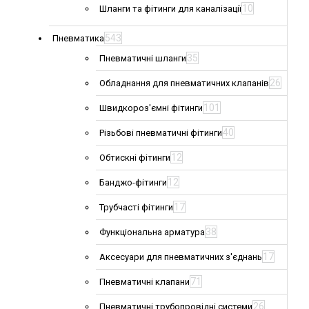
10
Шланги та фітинги для каналізації
543
Пневматика
35
Пневматичні шланги
26
Обладнання для пневматичних клапанів
101
Швидкороз'ємні фітинги
40
Різьбові пневматичні фітинги
12
Обтискні фітинги
12
Банджо-фітинги
17
Трубчасті фітинги
38
Функціональна арматура
17
Аксесуари для пневматичних з'єднань
71
Пневматичні клапани
26
Пневматичні трубопровідні системи