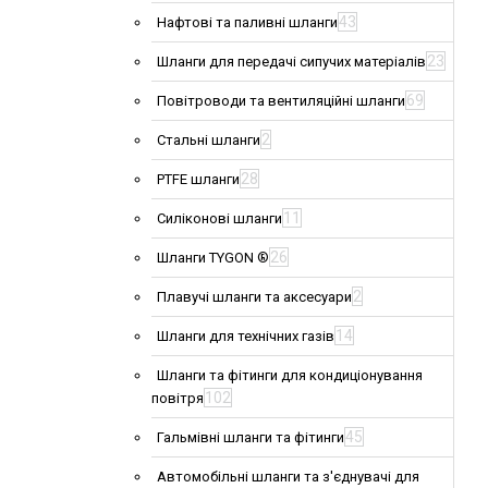
43
Нафтові та паливні шланги
23
Шланги для передачі сипучих матеріалів
69
Повітроводи та вентиляційні шланги
2
Стальні шланги
28
PTFE шланги
11
Силіконові шланги
26
Шланги TYGON ®
2
Плавучі шланги та аксесуари
14
Шланги для технічних газів
Шланги та фітинги для кондиціонування
102
повітря
45
Гальмівні шланги та фітинги
Автомобільні шланги та з'єднувачі для