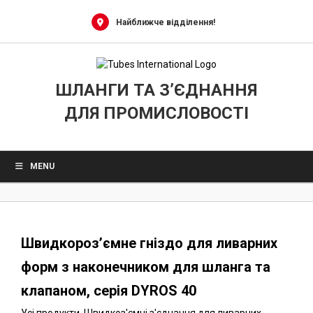
0
Skip
to
Найближче відділення!
content
ШЛАНГИ ТА З’ЄДНАННЯ
ДЛЯ ПРОМИСЛОВОСТІ
MENU
Швидкороз’ємне гніздо для ливарних
форм з наконечником для шланга та
клапаном, серія DYROS 40