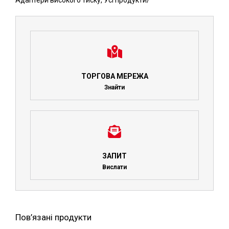
Адаптери високого тиску
,
Усі продукти
/
ТОРГОВА МЕРЕЖА
Знайти
ЗАПИТ
Вислати
Пов’язані продукти