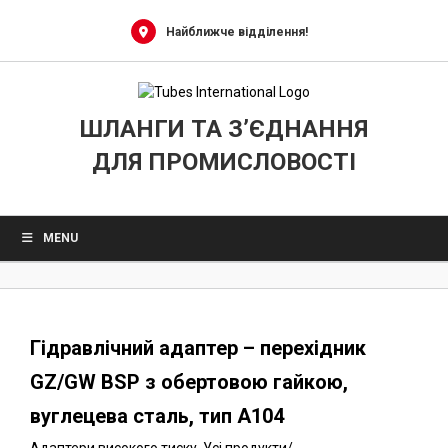
0
Skip
to
Найближче відділення!
content
ШЛАНГИ ТА З’ЄДНАННЯ
ДЛЯ ПРОМИСЛОВОСТІ
MENU
Гідравлічний адаптер – перехідник
GZ/GW BSP з обертовою гайкою,
вуглецева сталь, тип A104