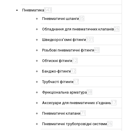
543
Пневматика
35
Пневматичні шланги
26
Обладнання для пневматичних клапанів
101
Швидкороз'ємні фітинги
40
Різьбові пневматичні фітинги
12
Обтискні фітинги
12
Банджо-фітинги
17
Трубчасті фітинги
38
Функціональна арматура
17
Аксесуари для пневматичних з'єднань
71
Пневматичні клапани
26
Пневматичні трубопровідні системи