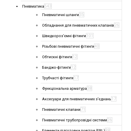
543
Пневматика
35
Пневматичні шланги
26
Обладнання для пневматичних клапанів
101
Швидкороз'ємні фітинги
40
Різьбові пневматичні фітинги
12
Обтискні фітинги
12
Банджо-фітинги
17
Трубчасті фітинги
38
Функціональна арматура
17
Аксесуари для пневматичних з'єднань
71
Пневматичні клапани
26
Пневматичні трубопровідні системи
88
Елементи підготовки повітря (FRL)