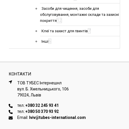
Засоби для чищення, засоби для
обслуговування, монтажні склади та захисні
12
покриття
7
Клеї та захист для гвинтів
6
Інші
КОНТАКТИ
ТОВ ТУБЕС Iнтернешнл
вул. Б. Хмельницького, 106
79024, Львiв
тел.:
+380 32 245 93 41
тел.:
+380 50 370 93 92
Email:
lviv@tubes-international.com