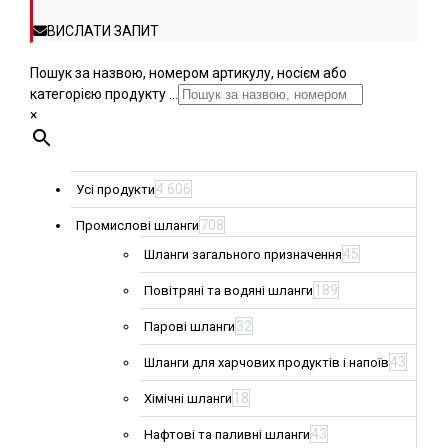
ВИСЛАТИ ЗАПИТ
Пошук за назвою, номером артикулу, носієм або
категорією продукту ...
×
4 606
Усі продукти
708
Промислові шланги
45
Шланги загального призначення
189
Повітряні та водяні шланги
32
Парові шланги
43
Шланги для харчових продуктів і напоїв
18
Хімічні шланги
43
Нафтові та паливні шланги