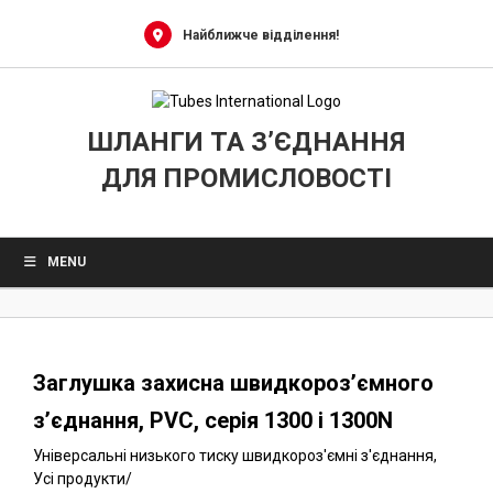
0
Skip
to
Найближче відділення!
content
ШЛАНГИ ТА З’ЄДНАННЯ
ДЛЯ ПРОМИСЛОВОСТІ
MENU
Заглушка захисна швидкороз’ємного
з’єднання, PVC, серія 1300 і 1300N
Універсальні низького тиску швидкороз'ємні з'єднання
,
Усі продукти
/