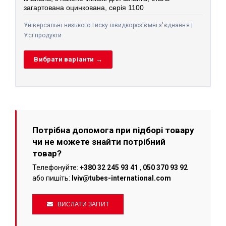
загартована оцинкована, серія 1100
Універсальні низького тиску швидкороз'ємні з'єднання |
Усі продукти
Вибрати варіанти →
Потрібна допомога при підборі товару
чи не можете знайти потрібний
товар?
Телефонуйте:
+380 32 245 93 41
,
050 370 93 92
або пишіть:
lviv@tubes-international.com
ВИСЛАТИ ЗАПИТ