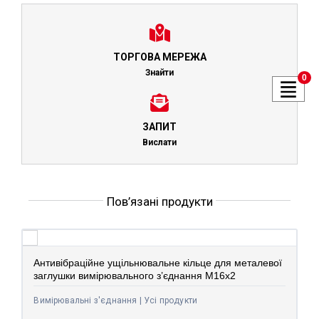
ТОРГОВА МЕРЕЖА
Знайти
0
ЗАПИТ
Вислати
Пов’язані продукти
Антивібраційне ущільнювальне кільце для металевої
заглушки вимірювального з’єднання M16x2
Вимірювальні з'єднання | Усі продукти