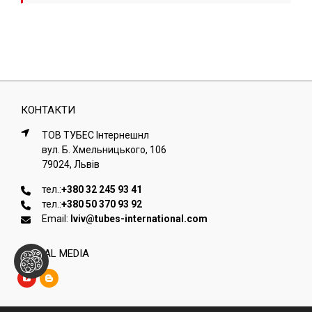
КОНТАКТИ
ТОВ ТУБЕС Iнтернешнл
вул. Б. Хмельницького, 106
79024, Львiв
тел.:
+380 32 245 93 41
тел.:
+380 50 370 93 92
Email:
lviv@tubes-international.com
SOCIAL MEDIA