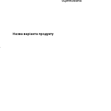
оцинкована.
Назва варіанта продукту
°