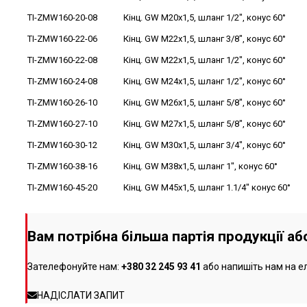
TI-ZMW160-20-08
Кінц. GW M20x1,5, шланг 1/2", конус 60°
TI-ZMW160-22-06
Кінц. GW M22x1,5, шланг 3/8", конус 60°
TI-ZMW160-22-08
Кінц. GW M22x1,5, шланг 1/2", конус 60°
TI-ZMW160-24-08
Кінц. GW M24x1,5, шланг 1/2", конус 60°
TI-ZMW160-26-10
Кінц. GW M26x1,5, шланг 5/8", конус 60°
TI-ZMW160-27-10
Кінц. GW M27x1,5, шланг 5/8", конус 60°
TI-ZMW160-30-12
Кінц. GW M30x1,5, шланг 3/4", конус 60°
TI-ZMW160-38-16
Кінц. GW M38x1,5, шланг 1", конус 60°
TI-ZMW160-45-20
Кінц. GW M45x1,5, шланг 1.1/4" конус 60°
Вам потрібна більша партія продукції а
Зателефонуйте нам:
+380 32 245 93 41
або напишіть нам на е
НАДІСЛАТИ ЗАПИТ