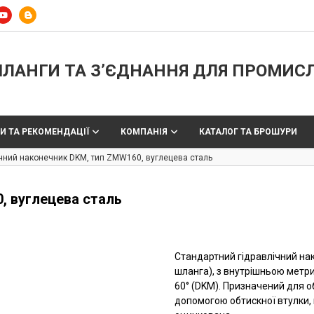
ЛАНГИ ТА З’ЄДНАННЯ ДЛЯ ПРОМИС
И ТА РЕКОМЕНДАЦІЇ
КОМПАНІЯ
КАТАЛОГ ТА БРОШУРИ
ічний наконечник DKM, тип ZMW160, вуглецева сталь
, вуглецева сталь
Стандартний гідравлічний нак
шланга), з внутрішньою метри
60° (DKM). Призначений для о
допомогою обтискної втулки, 