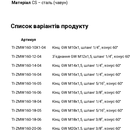
Матеріал
CS – сталь (чавун)
Список варіантів продукту
Артикул
TI-ZMW160-10X1-04
Кінц. GW M10x1, шланг 1/4", конус 60°
TI-ZMW160-12-04
З'єднання GW M12x1,5, шланг 1/4", конус 60
TI-ZMW160-14-04
Кінц. GW M14x1,5, шланг 1/4", конус 60°
TI-ZMW160-16-04
Кінц. GW M16x1,5, шланг 1/4", конус 60°
TI-ZMW160-16-05
Кінц. GW M16x1,5, шланг 5/16", конус 60°
TI-ZMW160-16-06
Кінц. GW M16x1,5, шланг 3/8", конус 60°
TI-ZMW160-18-04
Кінц. GW M18x1,5, шланг 1/4", конус 60°
TI-ZMW160-18-05
Кінц. GW M18x1,5, шланг 5/16", конус 60°
TI-ZMW160-18-06
Кінц. GW M18x1,5, шланг 3/8", конус 60°
TI-ZMW160-20-06
Кінц. GW M20x1,5, шланг 3/8", конус 60°