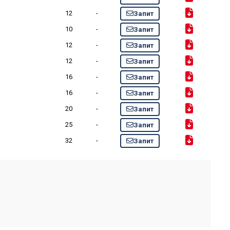
12
-
Запит
10
-
Запит
12
-
Запит
12
-
Запит
16
-
Запит
16
-
Запит
20
-
Запит
25
-
Запит
32
-
Запит