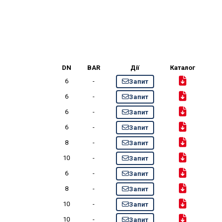
DN
BAR
Дії
Каталог
6
-
Запит
6
-
Запит
6
-
Запит
6
-
Запит
8
-
Запит
10
-
Запит
6
-
Запит
8
-
Запит
10
-
Запит
10
-
Запит