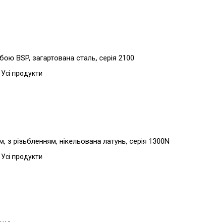
бою BSP, загартована сталь, серія 2100
 Усі продукти
, з різьбленням, нікельована латунь, серія 1300N
 Усі продукти