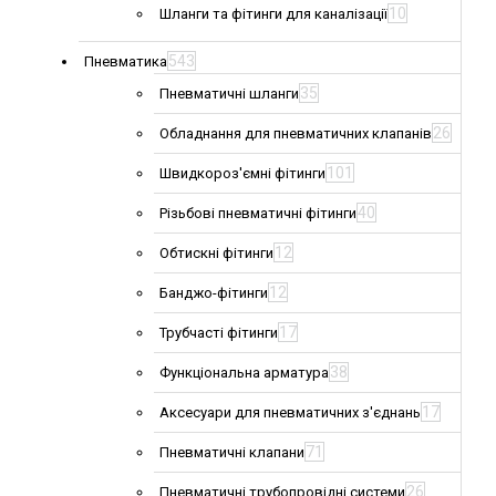
10
Шланги та фітинги для каналізації
543
Пневматика
35
Пневматичні шланги
26
Обладнання для пневматичних клапанів
101
Швидкороз'ємні фітинги
40
Різьбові пневматичні фітинги
12
Обтискні фітинги
12
Банджо-фітинги
17
Трубчасті фітинги
38
Функціональна арматура
17
Аксесуари для пневматичних з'єднань
71
Пневматичні клапани
26
Пневматичні трубопровідні системи