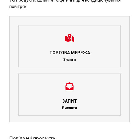
Усі продукти
,
Шланги та фітинги для кондиціонування
повітря
/
ТОРГОВА МЕРЕЖА
Знайти
ЗАПИТ
Вислати
Пов’язані продукти