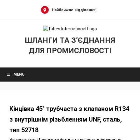
0
Skip
to
Найближче відділення!
content
ШЛАНГИ ТА З’ЄДНАННЯ
ДЛЯ ПРОМИСЛОВОСТІ
MENU
Кінцівка 45° трубчаста з клапаном R134
з внутрішнім різьбленням UNF, сталь,
тип 52718