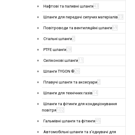
43
Нафтові та паливні шланги
23
Шланги для передачі сипучих матеріалів
69
Повітроводи та вентиляційні шланги
2
Стальні шланги
28
PTFE шланги
11
Силіконові шланги
26
Шланги TYGON ®
2
Плавучі шланги та аксесуари
14
Шланги для технічних газів
Шланги та фітинги для кондиціонування
102
повітря
45
Гальмівні шланги та фітинги
Автомобільні шланги та з'єднувачі для