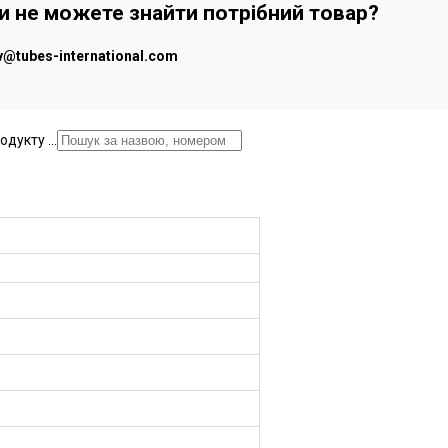
чи не можете знайти потрібний товар?
iv@tubes-international.com
дукту ...