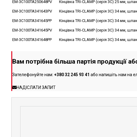
EM-3C100TA250648PV
Кінцівка TRI-CLAMP (серія 3C) 25 мм, шлан
EM-3C100TA341643PV
Кінцівка TRI-CLAMP (серія 3C) 34 мм, шлан
EM-3C100TA341645PP
Кінцівка TRI-CLAMP (серія 3C) 34 мм, шлан
EM-3C100TA341645PV
Кінцівка TRI-CLAMP (серія 3C) 34 мм, шлан
EM-3C100TA341648PP
Кінцівка TRI-CLAMP (серія 3C) 34 мм, шлан
Вам потрібна більша партія продукції а
Зателефонуйте нам:
+380 32 245 93 41
або напишіть нам на е
НАДІСЛАТИ ЗАПИТ