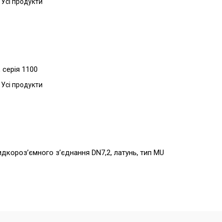
 Усі продукти
 серія 1100
 Усі продукти
видкороз’ємного з’єднання DN7,2, латунь, тип MU