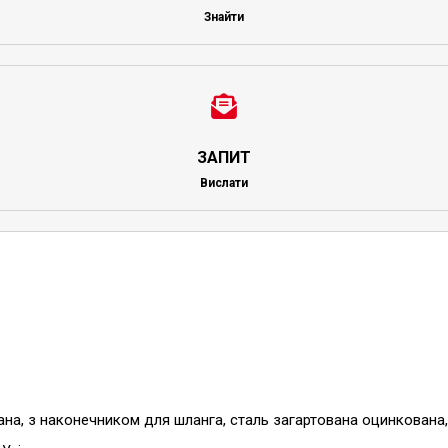
Знайти
ЗАПИТ
Вислати
на, з наконечником для шланга, сталь загартована оцинкована,