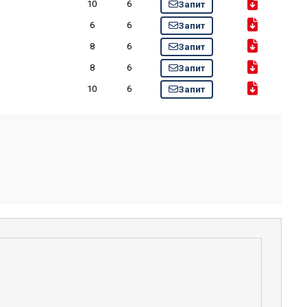
10
6
Запит
6
6
Запит
8
6
Запит
8
6
Запит
10
6
Запит