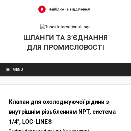
0
Skip
to
Найближче відділення!
content
ШЛАНГИ ТА З’ЄДНАННЯ
ДЛЯ ПРОМИСЛОВОСТІ
MENU
Клапан для охолоджуючої рідини з
внутрішнім різьбленням NPT, система
1/4″, LOC-LINE®