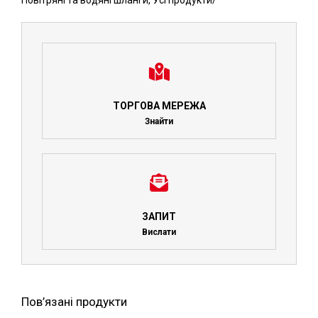
Повітряні та водяні шланги
,
Усі продукти
/
ТОРГОВА МЕРЕЖА
Знайти
ЗАПИТ
Вислати
Пов’язані продукти