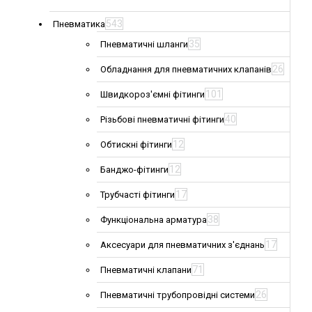
543
Пневматика
35
Пневматичні шланги
26
Обладнання для пневматичних клапанів
101
Швидкороз'ємні фітинги
40
Різьбові пневматичні фітинги
12
Обтискні фітинги
12
Банджо-фітинги
17
Трубчасті фітинги
38
Функціональна арматура
17
Аксесуари для пневматичних з'єднань
71
Пневматичні клапани
26
Пневматичні трубопровідні системи