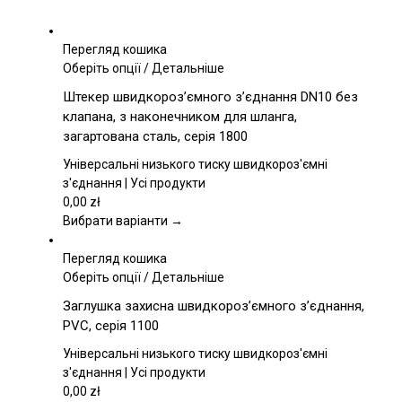
Перегляд кошика
Цей
Оберіть опції
/
Детальніше
товар
Штекер швидкороз’ємного з’єднання DN10 без
має
клапана, з наконечником для шланга,
кілька
загартована сталь, серія 1800
варіантів.
Параметри
Універсальні низького тиску швидкороз'ємні
можна
з'єднання | Усі продукти
вибрати
0,00
zł
на
Вибрати варіанти →
сторінці
товару
Перегляд кошика
Цей
Оберіть опції
/
Детальніше
товар
Заглушка захисна швидкороз’ємного з’єднання,
має
PVC, серія 1100
кілька
варіантів.
Універсальні низького тиску швидкороз'ємні
Параметри
з'єднання | Усі продукти
можна
0,00
zł