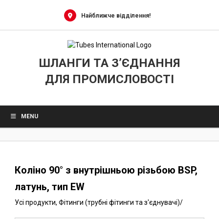
0
Skip
to
Найближче відділення!
content
ШЛАНГИ ТА З’ЄДНАННЯ
ДЛЯ ПРОМИСЛОВОСТІ
MENU
Коліно 90° з внутрішньою різьбою BSP,
латунь, тип EW
Усі продукти
,
Фітинги (трубні фітинги та з'єднувачі)
/