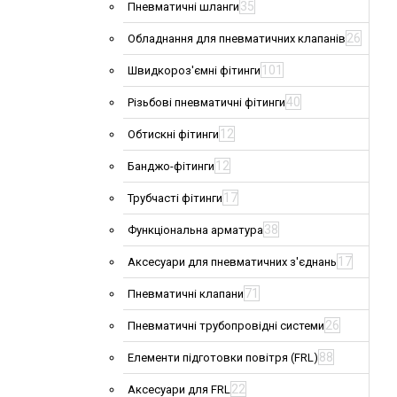
35
Пневматичні шланги
26
Обладнання для пневматичних клапанів
101
Швидкороз'ємні фітинги
40
Різьбові пневматичні фітинги
12
Обтискні фітинги
12
Банджо-фітинги
17
Трубчасті фітинги
38
Функціональна арматура
17
Аксесуари для пневматичних з'єднань
71
Пневматичні клапани
26
Пневматичні трубопровідні системи
88
Елементи підготовки повітря (FRL)
22
Аксесуари для FRL