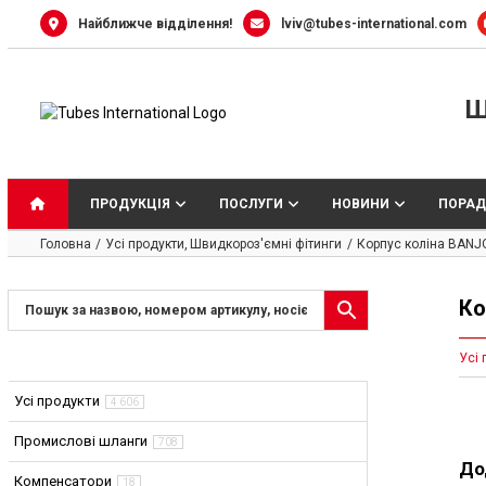
Skip
Найближче відділення!
lviv@tubes-international.com
to
content
Ш
ПРОДУКЦІЯ
ПОСЛУГИ
НОВИНИ
ПОРАД
Головна
Усі продукти
Швидкороз'ємні фітинги
Корпус коліна BANJO
Ко
Усі 
Усі продукти
4 606
Промислові шланги
708
До
Компенсатори
18