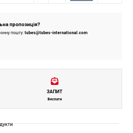
льна пропозиція?
ронну пошту:
tubes@tubes-international.com
ЗАПИТ
Вислати
одукти