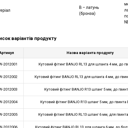
м
B – латунь
л
еріал
(бронза)
п
N
исок варіантів продукту
Артикул
Назва варіанта продукту
-2012001
Кутовий фітинг BANJO RL13 для шланга 4 мм, до г
-2012002
Кутовий фітинг BANJO RL13 для шланга 4 мм, до гвин
-2012003
Кутовий фітинг BANJO R13 шланг 5 мм, до гвин
-2012004
Кутовий фітинг BANJO R13 шланг 5 мм, до гвинта 
-2012005
Кутовий фітинг BANJO RL13 шланг 6 мм, для гвинта
-2012006
Кутовий фітинг BANJO RL13 для шланга 6 мм, до бол