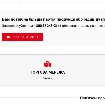
Вам потрібна більша партія продукції або індивідуа
Зателефонуйте нам:
+380 32 245 93 41
або напишіть нам на елект
НАДІСЛАТИ ЗАПИТ
ТОРГОВА МЕРЕЖА
Знайти
Пов’язані пр