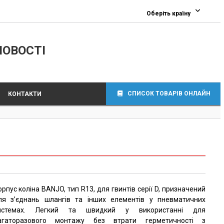
Оберіть країну
ЛОВОСТІ
СПИСОК ТОВАРІВ ОНЛАЙН
КОНТАКТИ
орпус коліна BANJO, тип R13, для гвинтів серії D, призначений
ля з’єднань шлангів та інших елементів у пневматичних
истемах. Легкий та швидкий у використанні для
агаторазового монтажу без втрати герметичності з