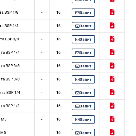
та BSP 1/8
-
16
Запит
та BSP 1/4
-
16
Запит
та BSP 3/8
-
16
Запит
та BSP 1/4
-
16
Запит
та BSP 3/8
-
16
Запит
та BSP 3/8
-
16
Запит
нта BSP 1/4
-
16
Запит
та BSP 1/2
-
16
Запит
а M5
-
16
Запит
 M5
-
16
Запит