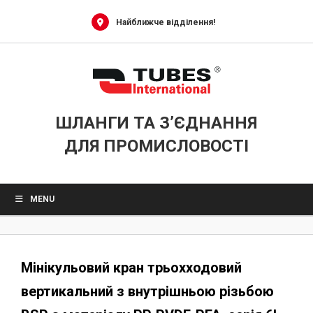
Skip
to
Найближче відділення!
content
ШЛАНГИ ТА З’ЄДНАННЯ
ДЛЯ ПРОМИСЛОВОСТІ
MENU
Мінікульовий кран трьохходовий
вертикальний з внутрішньою різьбою