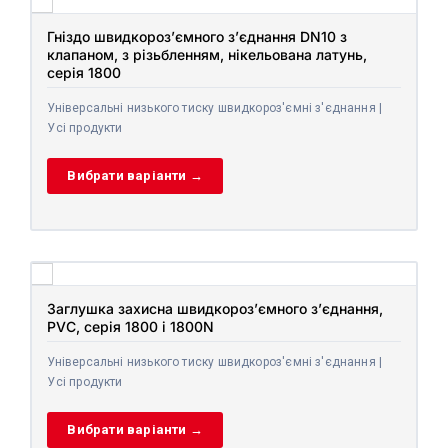
Гніздо швидкороз’ємного з’єднання DN10 з
клапаном, з різьбленням, нікельована латунь,
серія 1800
Універсальні низького тиску швидкороз'ємні з'єднання |
Усі продукти
Вибрати варіанти →
Заглушка захисна швидкороз’ємного з’єднання,
PVC, серія 1800 і 1800N
Універсальні низького тиску швидкороз'ємні з'єднання |
Усі продукти
Вибрати варіанти →