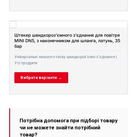
Штекер швидкороз’ємного з’єднання для повітря
MINI DN5, з наконечником для шланга, латунь, 35
бар
Універсальні низького тиску швидкороз'ємні з'єднання |
Усі продукти
Вибрати варіанти →
Потрібна допомога при підборі товару
чи не можете знайти потрібний
товар?