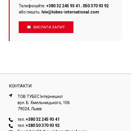
Телефонуйте:
+380 32 245 93 41
,
050 370 93 92
або пишіть:
lviv@tubes-international.com
ВИСЛАТИ ЗАПИТ
КОНТАКТИ
ТОВ ТУБЕС Iнтернешнл
вул. Б. Хмельницького, 106
79024, Львiв
тел.:
+380 32 245 93 41
тел.:
+380 50 370 93 92