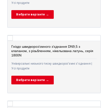
Усі продукти
Вибрати варіанти →
Гніздо швидкороз’ємного з’єднання DN9,5 з
клапаном, з різьбленням, нікельована латунь, серія
1800N
Універсальні низького тиску швидкороз'ємні з'єднання |
Усі продукти
Вибрати варіанти →