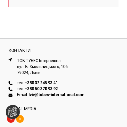
КОНТАКТИ
ТОВ ТУБЕС Iнтернешнл
вул. Б. Хмельницького, 106
79024, Львiв
тел.:
+380 32 245 93 41
тел.:
+380 50 370 93 92
Email:
lviv@tubes-international.com
SOCIAL MEDIA