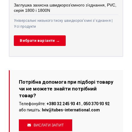
Заглушка захисна швидкороз’ємного з’єднання, PVC,
серія 1800 і 1800N
Універсальні низького тиску швидкороз'ємні з'єднання |
Усі продукти
Вибрати варіанти →
Потрібна допомога при підборі товару
чи не можете знайти потрібний
товар?
Телефонуйте:
+380 32 245 93 41
,
050 370 93 92
або пишіть:
lviv@tubes-international.com
ВИСЛАТИ ЗАПИТ