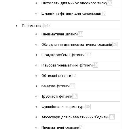
59
Пістолети для мийок високого тиску
10
Шланги та фітинги для каналізації
543
Пневматика
35
Пневматичні шланги
26
Обладнання для пневматичних клапанів
101
Швидкороз'ємні фітинги
40
Різьбові пневматичні фітинги
12
Обтискні фітинги
12
Банджо-фітинги
17
Трубчасті фітинги
38
Функціональна арматура
17
Аксесуари для пневматичних з'єднань
71
Пневматичні клапани