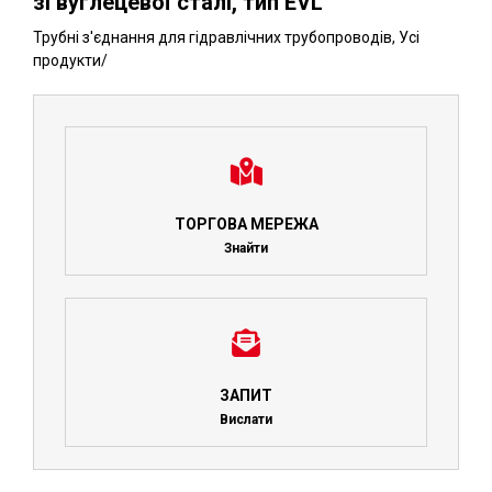
зі вуглецевої сталі, тип EVL
Трубні з'єднання для гідравлічних трубопроводів
,
Усі
продукти
/
ТОРГОВА МЕРЕЖА
Знайти
ЗАПИТ
Вислати