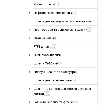
18
Хімічні шланги
43
Нафтові та паливні шланги
23
Шланги для передачі сипучих матеріалів
69
Повітроводи та вентиляційні шланги
2
Стальні шланги
28
PTFE шланги
11
Силіконові шланги
26
Шланги TYGON ®
2
Плавучі шланги та аксесуари
14
Шланги для технічних газів
Шланги та фітинги для кондиціонування
102
повітря
45
Гальмівні шланги та фітинги