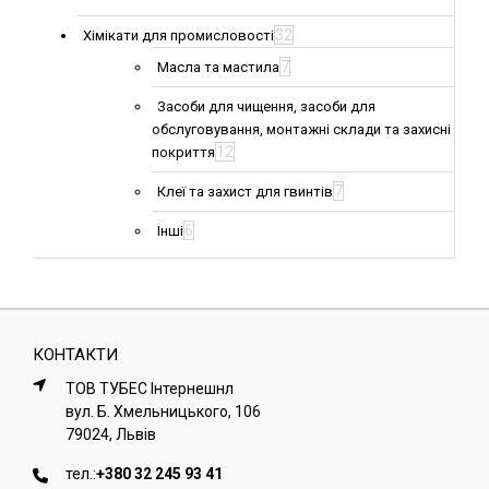
32
Хімікати для промисловості
7
Масла та мастила
Засоби для чищення, засоби для
обслуговування, монтажні склади та захисні
12
покриття
7
Клеї та захист для гвинтів
6
Інші
КОНТАКТИ
ТОВ ТУБЕС Iнтернешнл
вул. Б. Хмельницького, 106
79024, Львiв
тел.:
+380 32 245 93 41