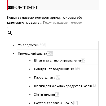
ВИСЛАТИ ЗАПИТ
Пошук за назвою, номером артикулу, носієм або
категорією продукту ...
×
4 606
Усі продукти
708
Промислові шланги
45
Шланги загального призначення
189
Повітряні та водяні шланги
32
Парові шланги
43
Шланги для харчових продуктів і напоїв
18
Хімічні шланги
43
Нафтові та паливні шланги