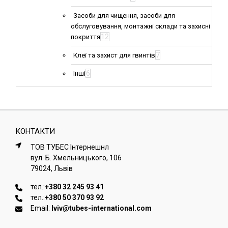
Засоби для чищення, засоби для
обслуговування, монтажні склади та захисні
12
покриття
7
Клеї та захист для гвинтів
6
Інші
КОНТАКТИ
ТОВ ТУБЕС Iнтернешнл
вул. Б. Хмельницького, 106
79024, Львiв
тел.:
+380 32 245 93 41
тел.:
+380 50 370 93 92
Email:
lviv@tubes-international.com