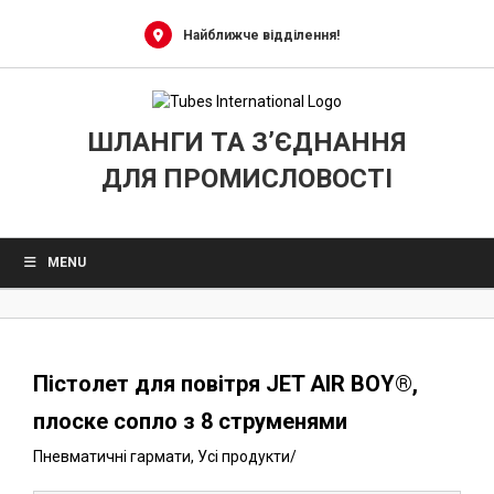
0
Skip
to
Найближче відділення!
content
ШЛАНГИ ТА З’ЄДНАННЯ
ДЛЯ ПРОМИСЛОВОСТІ
MENU
Пістолет для повітря JET AIR BOY®,
плоске сопло з 8 струменями
Пневматичні гармати
,
Усі продукти
/