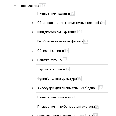
543
Пневматика
35
Пневматичні шланги
26
Обладнання для пневматичних клапанів
101
Швидкороз'ємні фітинги
40
Різьбові пневматичні фітинги
12
Обтискні фітинги
12
Банджо-фітинги
17
Трубчасті фітинги
38
Функціональна арматура
17
Аксесуари для пневматичних з'єднань
71
Пневматичні клапани
26
Пневматичні трубопровідні системи
88
Елементи підготовки повітря (FRL)