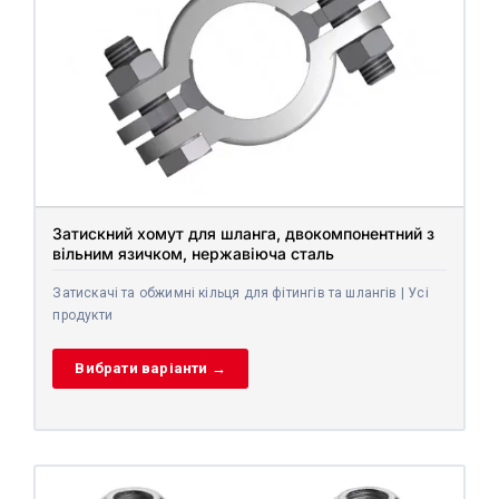
Затискний хомут для шланга, двокомпонентний з
вільним язичком, нержавіюча сталь
Затискачі та обжимні кільця для фітингів та шлангів | Усі
продукти
Вибрати варіанти →