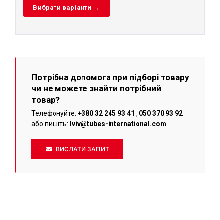
Вибрати варіанти →
Потрібна допомога при підборі товару
чи не можете знайти потрібний
товар?
Телефонуйте:
+380 32 245 93 41
,
050 370 93 92
або пишіть:
lviv@tubes-international.com
ВИСЛАТИ ЗАПИТ