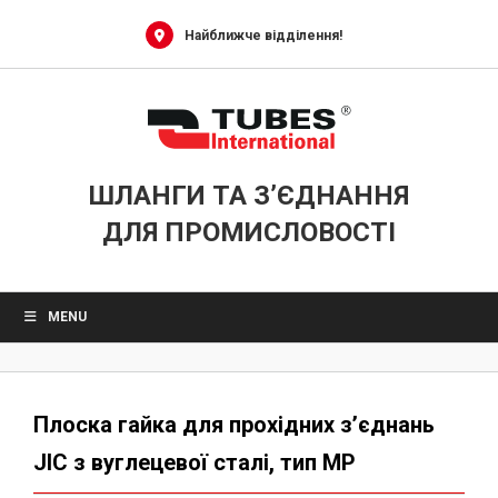
Skip
to
Найближче відділення!
content
ШЛАНГИ ТА З’ЄДНАННЯ
ДЛЯ ПРОМИСЛОВОСТІ
MENU
Плоска гайка для прохідних з’єднань
JIC з вуглецевої сталі, тип MP