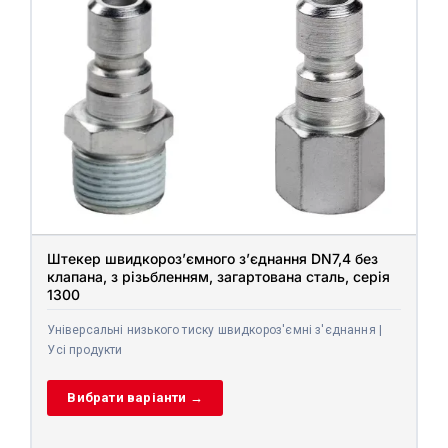
Штекер швидкороз’ємного з’єднання DN7,4 без
клапана, з різьбленням, загартована сталь, серія
1300
Універсальні низького тиску швидкороз'ємні з'єднання |
Усі продукти
Вибрати варіанти →