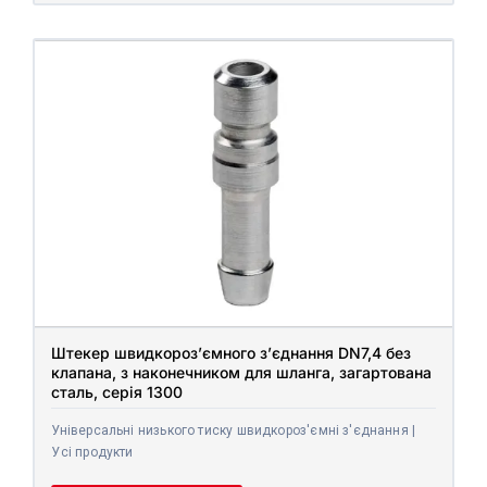
Штекер швидкороз’ємного з’єднання DN7,4 без
клапана, з наконечником для шланга, загартована
сталь, серія 1300
Універсальні низького тиску швидкороз'ємні з'єднання |
Усі продукти