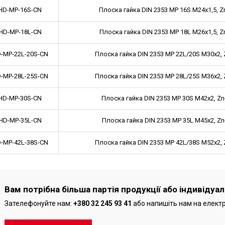
HD-MP-16S-CN
Плоска гайка DIN 2353 MP 16S M24x1,5, Z
HD-MP-18L-CN
Плоска гайка DIN 2353 MP 18L M26x1,5, Z
-MP-22L-20S-CN
Плоска гайка DIN 2353 MP 22L/20S M30x2, 
-MP-28L-25S-CN
Плоска гайка DIN 2353 MP 28L/25S M36x2, 
HD-MP-30S-CN
Плоска гайка DIN 2353 MP 30S M42x2, Zn
HD-MP-35L-CN
Плоска гайка DIN 2353 MP 35L M45x2, Zn
-MP-42L-38S-CN
Плоска гайка DIN 2353 MP 42L/38S M52x2, 
Вам потрібна більша партія продукції або індивідуа
Зателефонуйте нам:
+380 32 245 93 41
або напишіть нам на елект