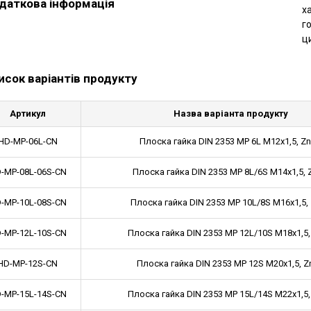
даткова інформація
х
го
ц
исок варіантів продукту
Артикул
Назва варіанта продукту
HD-MP-06L-CN
Плоска гайка DIN 2353 MP 6L M12x1,5, Zn
-MP-08L-06S-CN
Плоска гайка DIN 2353 MP 8L/6S M14x1,5, 
-MP-10L-08S-CN
Плоска гайка DIN 2353 MP 10L/8S M16x1,5, 
-MP-12L-10S-CN
Плоска гайка DIN 2353 MP 12L/10S M18x1,5,
HD-MP-12S-CN
Плоска гайка DIN 2353 MP 12S M20x1,5, Z
-MP-15L-14S-CN
Плоска гайка DIN 2353 MP 15L/14S M22x1,5,