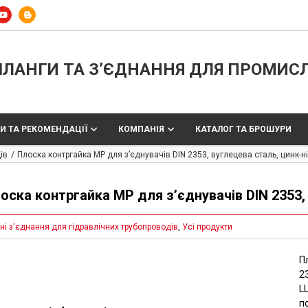
ЛАНГИ ТА З’ЄДНАННЯ ДЛЯ ПРОМИС
И ТА РЕКОМЕНДАЦІЇ
КОМПАНІЯ
КАТАЛОГ ТА БРОШУРИ
ів
Плоска контргайка MP для з’єднувачів DIN 2353, вуглецева сталь, цинк-н
оска контргайка MP для з’єднувачів DIN 2353,
ні з'єднання для гідравлічних трубопроводів
,
Усі продукти
П
2
LL
п