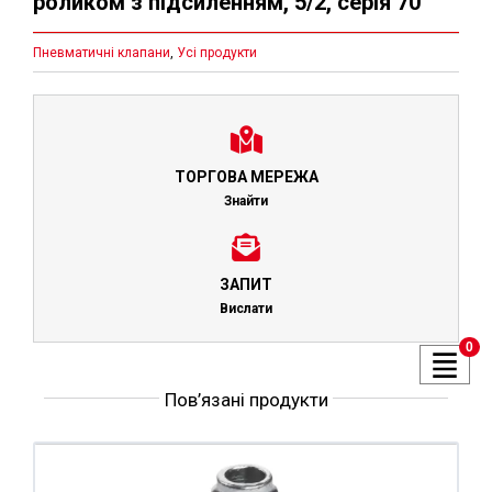
роликом з підсиленням, 5/2, серія 70
Пневматичні клапани
,
Усі продукти
ТОРГОВА МЕРЕЖА
Знайти
ЗАПИТ
Вислати
0
Пов’язані продукти