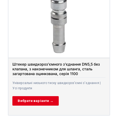
Штекер швидкороз’ємного з’єднання DN5,5 без
клапана, з наконечником для шланга, сталь
загартована оцинкована, серія 1100
Універсальні низького тиску швидкороз'ємні з'єднання |
Усі продукти
Вибрати варіанти →