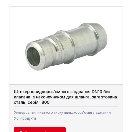
Штекер швидкороз’ємного з’єднання DN10 без
клапана, з наконечником для шланга, загартована
сталь, серія 1800
Універсальні низького тиску швидкороз'ємні з'єднання |
Усі продукти