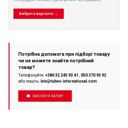
Усі продукти | Фітинги (трубні фітинги та з'єднувачі)
Вибрати варіанти →
Потрібна допомога при підборі товару
чи не можете знайти потрібний
товар?
Телефонуйте:
+380 32 245 93 41
,
050 370 93 92
або пишіть:
lviv@tubes-international.com
ВИСЛАТИ ЗАПИТ