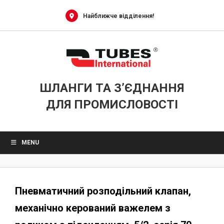
Skip
to
Найближче відділення!
content
ШЛАНГИ ТА З’ЄДНАННЯ
ДЛЯ ПРОМИСЛОВОСТІ
MENU
Пневматичний розподільний клапан,
механічно керований важелем з