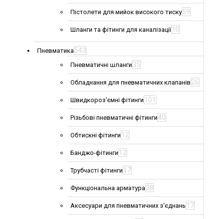
59
Пістолети для мийок високого тиску
10
Шланги та фітинги для каналізації
543
Пневматика
35
Пневматичні шланги
26
Обладнання для пневматичних клапанів
101
Швидкороз'ємні фітинги
40
Різьбові пневматичні фітинги
12
Обтискні фітинги
12
Банджо-фітинги
17
Трубчасті фітинги
38
Функціональна арматура
17
Аксесуари для пневматичних з'єднань