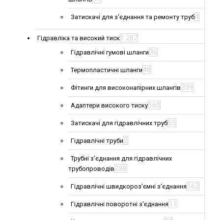
4
Затискачі для з'єднання та ремонту труб
1 287
Гідравліка та високий тиск
36
Гідравлічні гумові шланги
48
Термопластичні шланги
339
Фітинги для високонапірних шлангів
160
Адаптери високого тиску
55
Затискачі для гідравлічних труб
2
Гідравлічні труби
Трубні з'єднання для гідравлічних
288
трубопроводів
162
Гідравлічні швидкороз'ємні з'єднання
11
Гідравлічні поворотні з'єднання