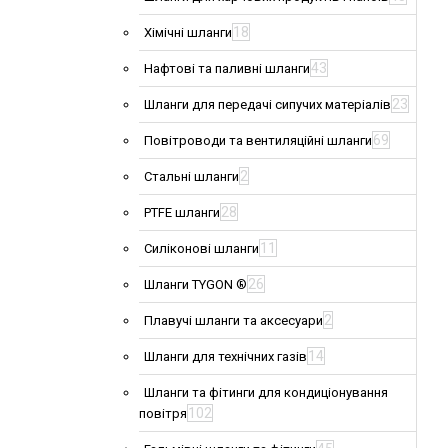
18
Хімічні шланги
43
Нафтові та паливні шланги
23
Шланги для передачі сипучих матеріалів
69
Повітроводи та вентиляційні шланги
2
Стальні шланги
28
PTFE шланги
11
Силіконові шланги
26
Шланги TYGON ®
2
Плавучі шланги та аксесуари
14
Шланги для технічних газів
Шланги та фітинги для кондиціонування
102
повітря