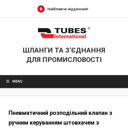
0
Skip
to
Найближче відділення!
content
ШЛАНГИ ТА З’ЄДНАННЯ
ДЛЯ ПРОМИСЛОВОСТІ
MENU
Пневматичний розподільний клапан з
ручним керуванням штовхачем з