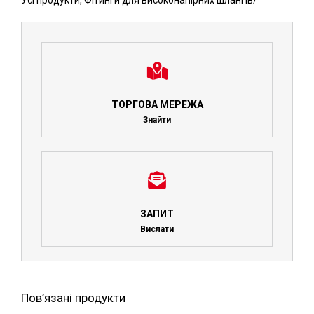
Усі продукти
,
Фітинги для високонапірних шлангів
/
ТОРГОВА МЕРЕЖА
Знайти
ЗАПИТ
Вислати
Пов’язані продукти