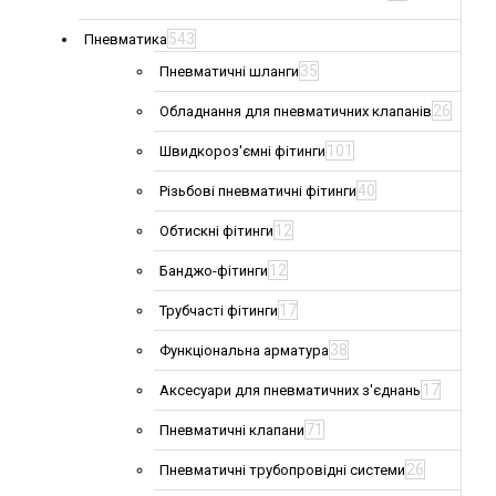
543
Пневматика
35
Пневматичні шланги
26
Обладнання для пневматичних клапанів
101
Швидкороз'ємні фітинги
40
Різьбові пневматичні фітинги
12
Обтискні фітинги
12
Банджо-фітинги
17
Трубчасті фітинги
38
Функціональна арматура
17
Аксесуари для пневматичних з'єднань
71
Пневматичні клапани
26
Пневматичні трубопровідні системи