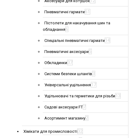
12
Аксесуари для котушок
61
Пневматичні гармати
Пістолети для накачування шин та
6
обладнання
14
Спеціальні пневматичні гармати
5
Пневматичні аксесуари
37
Обкладинки
3
Системи безпеки шлангів
17
Універсальні ущільнення
13
Ущільнювачі та герметики для різьби
7
Садові аксесуари FT
2
Асортимент магазину
32
Хімікати для промисловості