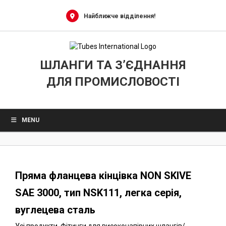
0
Skip
to
Найближче відділення!
content
ШЛАНГИ ТА З’ЄДНАННЯ
ДЛЯ ПРОМИСЛОВОСТІ
MENU
Пряма фланцева кінцівка NON SKIVE
SAE 3000, тип NSK111, легка серія,
вуглецева сталь