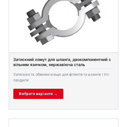
Затискний хомут для шланга, двокомпонентний з
вільним язичком, нержавіюча сталь
Затискачі та обжимні кільця для фітингів та шлангів | Усі
продукти
Вибрати варіанти →