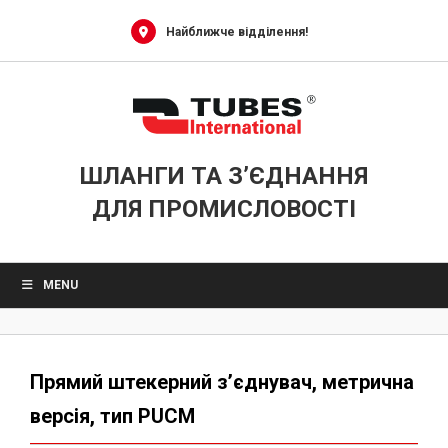
Skip
to
Найближче відділення!
content
ШЛАНГИ ТА З’ЄДНАННЯ
ДЛЯ ПРОМИСЛОВОСТІ
MENU
Прямий штекерний з’єднувач, метрична
версія, тип PUCM