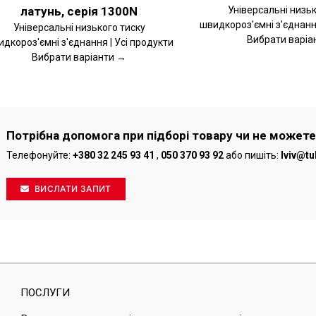
латунь, серія 1300N
Універсальні низьк
швидкороз'ємні з'єднання
Універсальні низького тиску
Вибрати варіа
дкороз'ємні з'єднання | Усі продукти
Вибрати варіанти →
Потрібна допомога при підборі товару чи не можете
Телефонуйте:
+380 32 245 93 41
,
050 370 93 92
або пишіть:
lviv@tu
ВИСЛАТИ ЗАПИТ
ПОСЛУГИ