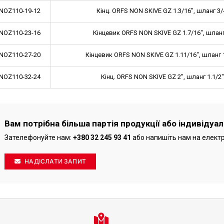
-NOZ110-19-12
Кінц. ORFS NON SKIVE GZ 1.3/16", шланг 3/
-NOZ110-23-16
Кінцевик ORFS NON SKIVE GZ 1.7/16", шланг
-NOZ110-27-20
Кінцевик ORFS NON SKIVE GZ 1.11/16", шланг 1
-NOZ110-32-24
Кінц. ORFS NON SKIVE GZ 2", шланг 1.1/2
Вам потрібна більша партія продукції або індивідуа
Зателефонуйте нам:
+380 32 245 93 41
або напишіть нам на елект
НАДІСЛАТИ ЗАПИТ