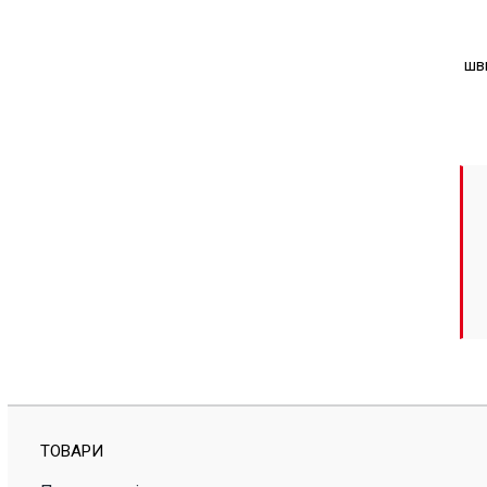
шви
ТОВАРИ