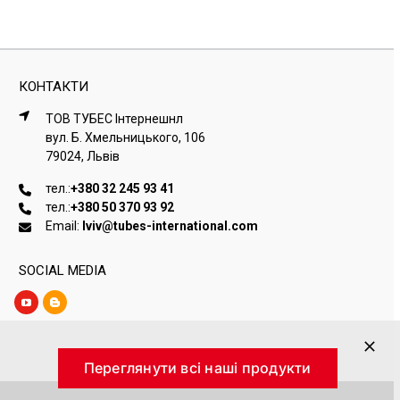
КОНТАКТИ
ТОВ ТУБЕС Iнтернешнл
вул. Б. Хмельницького, 106
79024, Львiв
тел.:
+380 32 245 93 41
тел.:
+380 50 370 93 92
Email:
lviv@tubes-international.com
SOCIAL MEDIA
Переглянути всі наші продукти