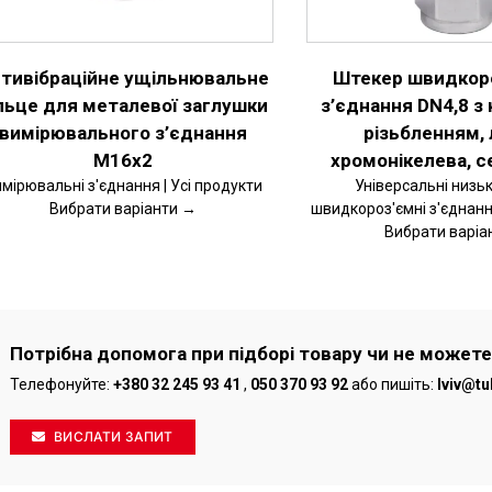
ВАРІАНТІВ.
ПАРАМЕТРИ
МОЖНА
ВИБРАТИ
тивібраційне ущільнювальне
Штекер швидкор
НА
СТОРІНЦІ
льце для металевої заглушки
з’єднання DN4,8 з 
ТОВАРУ
вимірювального з’єднання
різьбленням,
M16x2
хромонікелева, с
мірювальні з'єднання | Усі продукти
Універсальні низьк
Вибрати варіанти →
швидкороз'ємні з'єднання
Вибрати варіа
Потрібна допомога при підборі товару чи не можете
Телефонуйте:
+380 32 245 93 41
,
050 370 93 92
або пишіть:
lviv@tu
ВИСЛАТИ ЗАПИТ